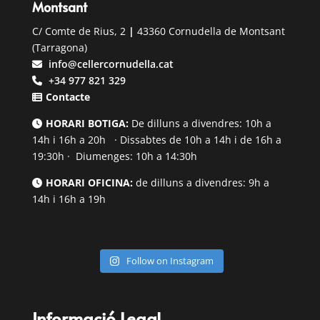
Montsant
C/ Comte de Rius, 2
|
43360 Cornudella de Montsant
(Tarragona)
info@cellercornudella.cat
+34 977 821 329
Contacte
HORARI BOTIGA:
De dilluns a divendres: 10h a
14h i 16h a 20h · Dissabtes de 10h a 14h i de 16h a
19:30h · Diumenges: 10h a 14:30h
HORARI OFICINA:
de dilluns a divendres: 9h a
14h i 16h a 19h
Follow on Instagram
Informació Legal