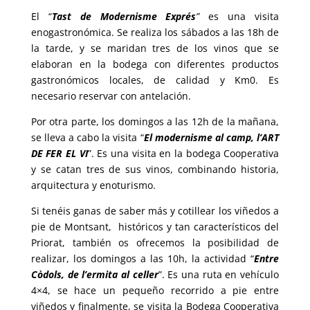
El “
Tast de Modernisme Exprés
”
es una visita
enogastronómica. Se realiza los
sábados
a las
18h
de
la tarde, y se maridan tres de los vinos que se
elaboran en la bodega con diferentes productos
gastronómicos locales, de calidad y Km0. Es
necesario reservar con antelación.
Por otra parte, los
domingos
a las
12h
de la mañana,
se lleva a cabo la visita “
El modernisme al camp, l’ART
DE FER EL VI
”. Es una visita en la bodega Cooperativa
y se catan tres de sus vinos, combinando historia,
arquitectura y enoturismo.
Si tenéis ganas de saber más y cotillear los viñedos a
pie de Montsant, históricos y tan característicos del
Priorat, también os ofrecemos la posibilidad de
realizar, los domingos a las 10h, la actividad “
Entre
Còdols, de l’ermita al celler
”. Es una ruta en vehículo
4×4, se hace un pequeño recorrido a pie entre
viñedos y finalmente, se visita la Bodega Cooperativa