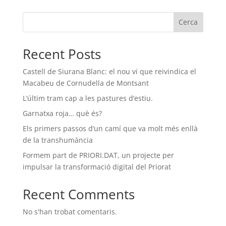
Cerca
Recent Posts
Castell de Siurana Blanc: el nou vi que reivindica el
Macabeu de Cornudella de Montsant
L’últim tram cap a les pastures d’estiu.
Garnatxa roja… què és?
Els primers passos d’un camí que va molt més enllà
de la transhumància
Formem part de PRIORI.DAT, un projecte per
impulsar la transformació digital del Priorat
Recent Comments
No s'han trobat comentaris.