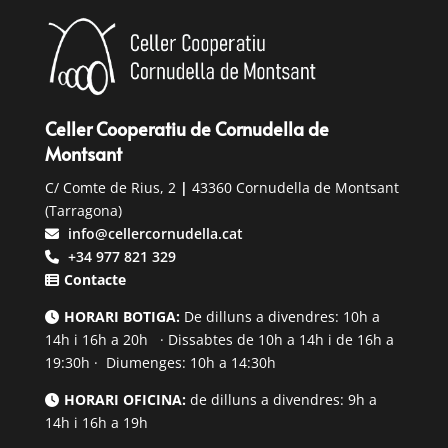
Celler Cooperatiu de Cornudella de
Montsant
C/ Comte de Rius, 2
|
43360 Cornudella de Montsant
(Tarragona)
info@cellercornudella.cat
+34 977 821 329
Contacte
HORARI BOTIGA:
De dilluns a divendres: 10h a
14h i 16h a 20h · Dissabtes de 10h a 14h i de 16h a
19:30h · Diumenges: 10h a 14:30h
HORARI OFICINA:
de dilluns a divendres: 9h a
14h i 16h a 19h