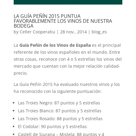
LA GUÍA PEÑÍN 2015 PUNTUA
FAVORABLEMENTE LOS VINOS DE NUESTRA
BODEGA
by
Celler Cooperatiu
|
28 nov., 2014
|
blog_es
La
Guía Peñín de los Vinos de España
es el principal
referente de los vinos españoles en el mundo. Entre
otras cosas, reconoce con 4 o 5 estrellas los vinos del
mercado que cuentan con la mejor relación calidad-
precio.
La Guía Peñín 2015 ha evaluado nuestros vinos y los
ha reconocido con la siguiente puntuación:
Las Troies Negro: 87 puntos y 5 estrellas
Las Troies Blanco: 87 puntos y 5 estrellas
Las Troies Rosado: 88 puntos y 5 estrellas
El Codolar: 90 puntos y 5 estrellas
Castell de Siurana – Mistela: 88 puntos y 4