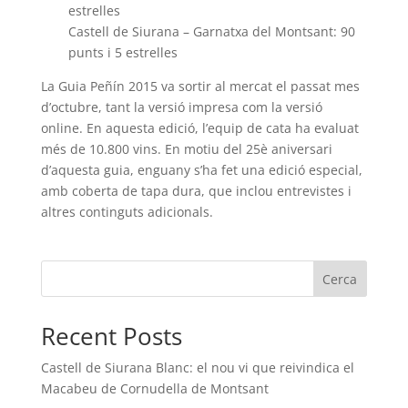
estrelles
Castell de Siurana – Garnatxa del Montsant: 90
punts i 5 estrelles
La Guia Peñín 2015 va sortir al mercat el passat mes
d’octubre, tant la versió impresa com la versió
online. En aquesta edició, l’equip de cata ha evaluat
més de 10.800 vins. En motiu del 25è aniversari
d’aquesta guia, enguany s’ha fet una edició especial,
amb coberta de tapa dura, que inclou entrevistes i
altres continguts adicionals.
Cerca
Recent Posts
Castell de Siurana Blanc: el nou vi que reivindica el
Macabeu de Cornudella de Montsant