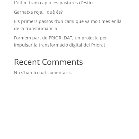
L’últim tram cap a les pastures d’estiu.
Garnatxa roja… què és?
Els primers passos d’un camí que va molt més enllà
de la transhumància
Formem part de PRIORI.DAT, un projecte per
impulsar la transformació digital del Priorat
Recent Comments
No s'han trobat comentaris.