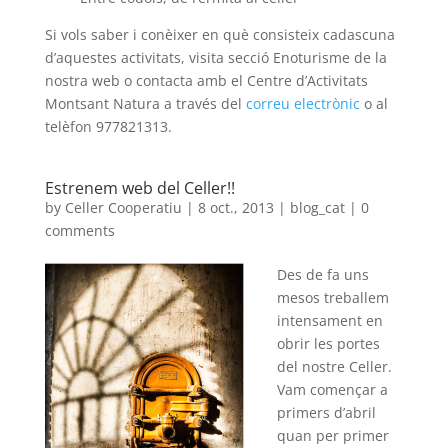
Si vols saber i conèixer en què consisteix cadascuna
d’aquestes activitats, visita secció Enoturisme de la
nostra web o contacta amb el Centre d’Activitats
Montsant Natura a través del
correu electrònic
o al
telèfon 977821313.
Estrenem web del Celler!!
by
Celler Cooperatiu
|
8 oct., 2013
|
blog_cat
|
0
comments
Des de fa uns
mesos treballem
intensament en
obrir les portes
del nostre Celler.
Vam començar a
primers d’abril
quan per primer