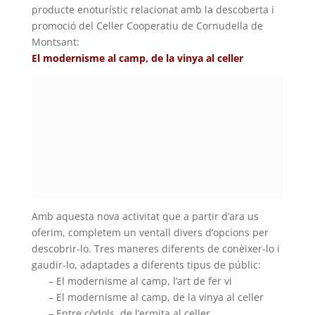
producte enoturístic relacionat amb la descoberta i
promoció del Celler Cooperatiu de Cornudella de
Montsant:
El modernisme al camp, de la vinya al celler
Amb aquesta nova activitat que a partir d’ara us
oferim, completem un ventall divers d’opcions per
descobrir-lo. Tres maneres diferents de conèixer-lo i
gaudir-lo, adaptades a diferents tipus de públic:
.
– El modernisme al camp, l’art de fer vi
.
– El modernisme al camp, de la vinya al celler
.
– Entre còdols, de l’ermita al celler