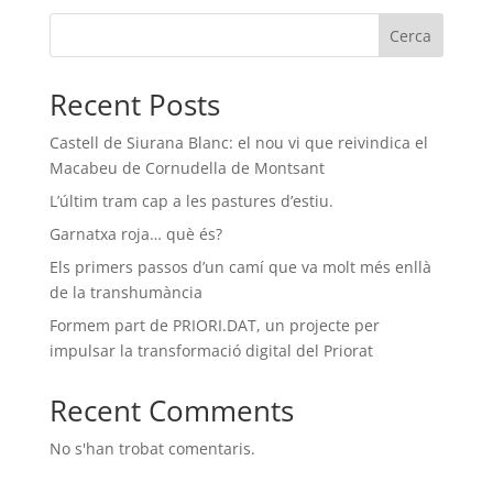
Cerca
Recent Posts
Castell de Siurana Blanc: el nou vi que reivindica el
Macabeu de Cornudella de Montsant
L’últim tram cap a les pastures d’estiu.
Garnatxa roja… què és?
Els primers passos d’un camí que va molt més enllà
de la transhumància
Formem part de PRIORI.DAT, un projecte per
impulsar la transformació digital del Priorat
Recent Comments
No s'han trobat comentaris.