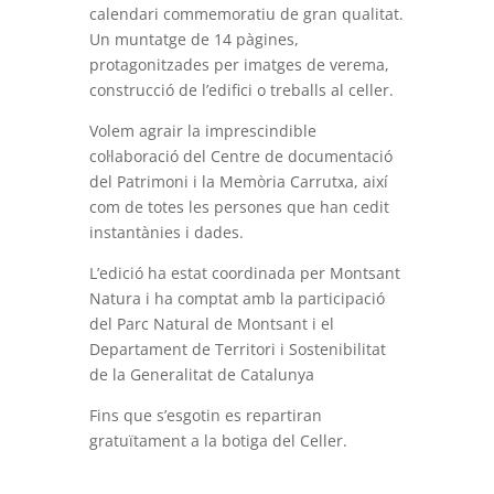
calendari commemoratiu de gran qualitat.
Un muntatge de 14 pàgines,
protagonitzades per imatges de verema,
construcció de l’edifici o treballs al celler.
Volem agrair la imprescindible
col·laboració del Centre de documentació
del Patrimoni i la Memòria Carrutxa, així
com de totes les persones que han cedit
instantànies i dades.
L’edició ha estat coordinada per Montsant
Natura i ha comptat amb la participació
del Parc Natural de Montsant i el
Departament de Territori i Sostenibilitat
de la Generalitat de Catalunya
Fins que s’esgotin es repartiran
gratuïtament a la botiga del Celler.