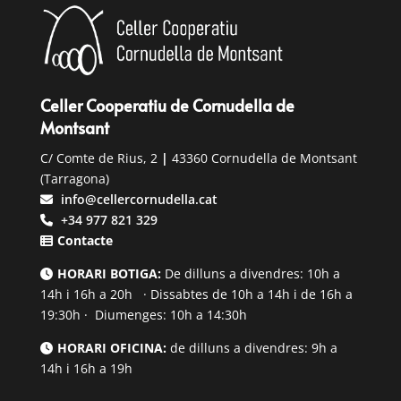
Celler Cooperatiu de Cornudella de
Montsant
C/ Comte de Rius, 2
|
43360 Cornudella de Montsant
(Tarragona)
info@cellercornudella.cat
+34 977 821 329
Contacte
HORARI BOTIGA:
De dilluns a divendres: 10h a
14h i 16h a 20h · Dissabtes de 10h a 14h i de 16h a
19:30h · Diumenges: 10h a 14:30h
HORARI OFICINA:
de dilluns a divendres: 9h a
14h i 16h a 19h