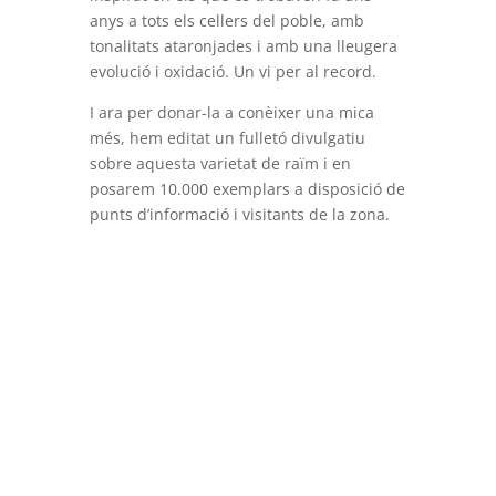
anys a tots els cellers del poble, amb
tonalitats ataronjades i amb una lleugera
evolució i oxidació. Un vi per al record.
I ara per donar-la a conèixer una mica
més, hem editat un fulletó divulgatiu
sobre aquesta varietat de raïm i en
posarem 10.000 exemplars a disposició de
punts d’informació i visitants de la zona.