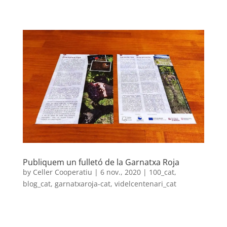
Publiquem un fulletó de la Garnatxa Roja
by
Celler Cooperatiu
|
6 nov., 2020
|
100_cat
,
blog_cat
,
garnatxaroja-cat
,
videlcentenari_cat