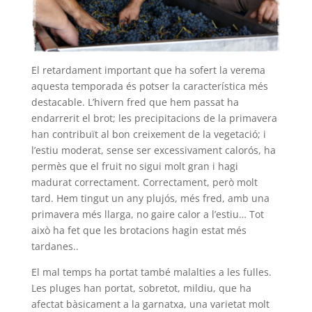
El retardament important que ha sofert la verema
aquesta temporada és potser la característica més
destacable. L’hivern fred que hem passat ha
endarrerit el brot; les precipitacions de la primavera
han contribuït al bon creixement de la vegetació; i
l’estiu moderat, sense ser excessivament calorós, ha
permès que el fruit no sigui molt gran i hagi
madurat correctament. Correctament, però molt
tard. Hem tingut un any plujós, més fred, amb una
primavera més llarga, no gaire calor a l’estiu… Tot
això ha fet que les brotacions hagin estat més
tardanes..
El mal temps ha portat també malalties a les fulles.
Les pluges han portat, sobretot, mildiu, que ha
afectat bàsicament a la garnatxa, una varietat molt