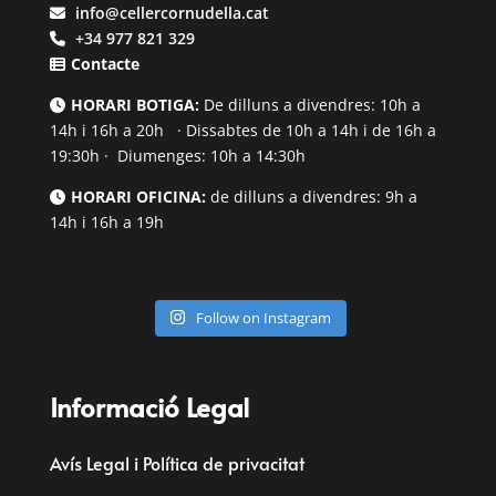
info@cellercornudella.cat
+34 977 821 329
Contacte
HORARI BOTIGA:
De dilluns a divendres: 10h a
14h i 16h a 20h · Dissabtes de 10h a 14h i de 16h a
19:30h · Diumenges: 10h a 14:30h
HORARI OFICINA:
de dilluns a divendres: 9h a
14h i 16h a 19h
Follow on Instagram
Informació Legal
Avís Legal i Política de privacitat