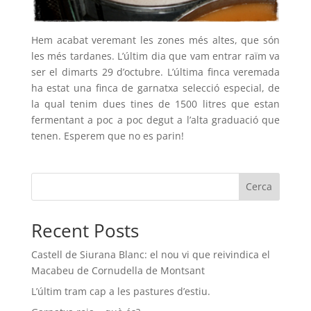
Hem acabat veremant les zones més altes, que són
les més tardanes. L’últim dia que vam entrar raïm va
ser el dimarts 29 d’octubre. L’última finca veremada
ha estat una finca de garnatxa selecció especial, de
la qual tenim dues tines de 1500 litres que estan
fermentant a poc a poc degut a l’alta graduació que
tenen. Esperem que no es parin!
Cerca
Recent Posts
Castell de Siurana Blanc: el nou vi que reivindica el
Macabeu de Cornudella de Montsant
L’últim tram cap a les pastures d’estiu.