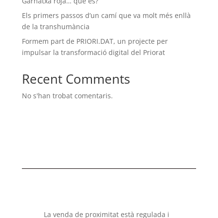
Garnatxa roja… què és?
Els primers passos d’un camí que va molt més enllà
de la transhumància
Formem part de PRIORI.DAT, un projecte per
impulsar la transformació digital del Priorat
Recent Comments
No s'han trobat comentaris.
La venda de proximitat està regulada i