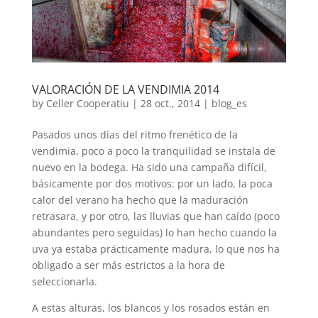
VALORACIÓN DE LA VENDIMIA 2014
by
Celler Cooperatiu
|
28 oct., 2014
|
blog_es
Pasados ​​unos días del ritmo frenético de la
vendimia, poco a poco la tranquilidad se instala de
nuevo en la bodega. Ha sido una campaña difícil,
básicamente por dos motivos: por un lado, la poca
calor del verano ha hecho que la maduración
retrasara, y por otro, las lluvias que han caído (poco
abundantes pero seguidas) lo han hecho cuando la
uva ya estaba prácticamente madura, lo que nos ha
obligado a ser más estrictos a la hora de
seleccionarla.
A estas alturas, los blancos y los rosados ​​están en