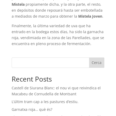
Mistela
propiamente dicha, y la otra parte, el resto,
en depósitos donde reposará hasta ser embotellada
a mediados de marzo para obtener la
Mistela Joven
.
Finalmente, la última variedad de uva que ha
entrado en la bodega estos días, ha sido la garnacha
roja, vendimiada en la zona de las Parellades, que se
encuentra en pleno proceso de fermentación.
Cerca
Recent Posts
Castell de Siurana Blanc: el nou vi que reivindica el
Macabeu de Cornudella de Montsant
L’últim tram cap a les pastures d’estiu.
Garnatxa roja… què és?