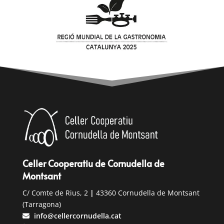
Celler Cooperatiu de Cornudella de
Montsant
C/ Comte de Rius, 2
|
43360 Cornudella de Montsant
(Tarragona)
info@cellercornudella.cat