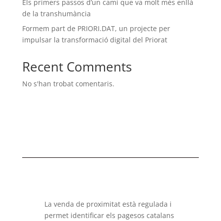
Els primers passos d’un camí que va molt més enllà
de la transhumància
Formem part de PRIORI.DAT, un projecte per
impulsar la transformació digital del Priorat
Recent Comments
No s'han trobat comentaris.
La venda de proximitat està regulada i
permet identificar els pagesos catalans