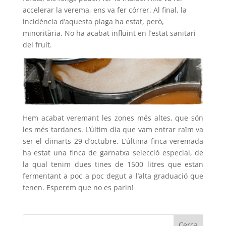
accelerar la verema, ens va fer córrer. Al final, la
incidència d’aquesta plaga ha estat, però,
minoritària. No ha acabat influint en l’estat sanitari
del fruit.
Hem acabat veremant les zones més altes, que són
les més tardanes. L’últim dia que vam entrar raïm va
ser el dimarts 29 d’octubre. L’última finca veremada
ha estat una finca de garnatxa selecció especial, de
la qual tenim dues tines de 1500 litres que estan
fermentant a poc a poc degut a l’alta graduació que
tenen. Esperem que no es parin!
Cerca