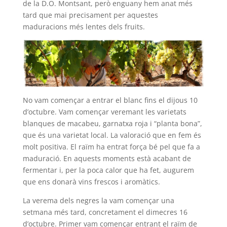
de la D.O. Montsant, però enguany hem anat més
tard que mai precisament per aquestes
maduracions més lentes dels fruits.
No vam començar a entrar el blanc fins el dijous 10
d’octubre. Vam començar veremant les varietats
blanques de macabeu, garnatxa roja i “planta bona”,
que és una varietat local. La valoració que en fem és
molt positiva. El raïm ha entrat força bé pel que fa a
maduració. En aquests moments està acabant de
fermentar i, per la poca calor que ha fet, augurem
que ens donarà vins frescos i aromàtics.
La verema dels negres la vam començar una
setmana més tard, concretament el dimecres 16
d’octubre. Primer vam començar entrant el raïm de