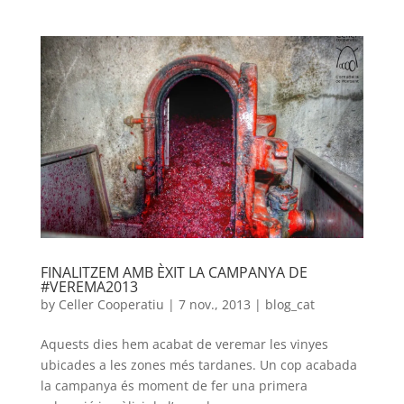
FINALITZEM AMB ÈXIT LA CAMPANYA DE
#VEREMA2013
by
Celler Cooperatiu
|
7 nov., 2013
|
blog_cat
Aquests dies hem acabat de veremar les vinyes
ubicades a les zones més tardanes. Un cop acabada
la campanya és moment de fer una primera