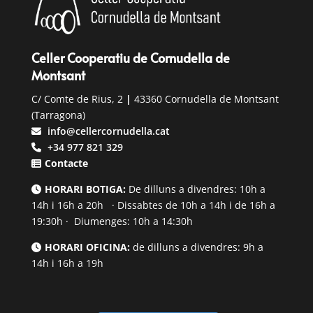
Celler Cooperatiu de Cornudella de
Montsant
C/ Comte de Rius, 2
|
43360 Cornudella de Montsant
(Tarragona)
info@cellercornudella.cat
+34 977 821 329
Contacte
HORARI BOTIGA:
De dilluns a divendres: 10h a
14h i 16h a 20h · Dissabtes de 10h a 14h i de 16h a
19:30h · Diumenges: 10h a 14:30h
HORARI OFICINA:
de dilluns a divendres: 9h a
14h i 16h a 19h