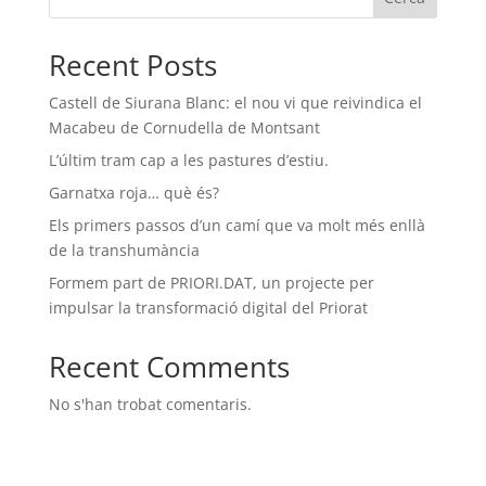
Recent Posts
Castell de Siurana Blanc: el nou vi que reivindica el
Macabeu de Cornudella de Montsant
L’últim tram cap a les pastures d’estiu.
Garnatxa roja… què és?
Els primers passos d’un camí que va molt més enllà
de la transhumància
Formem part de PRIORI.DAT, un projecte per
impulsar la transformació digital del Priorat
Recent Comments
No s'han trobat comentaris.