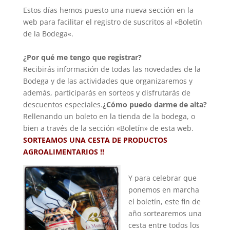
Estos
días
hemos puesto
una nueva sección
en la
web
para facilitar
el registro
de
suscritos
al «
Boletín
de la Bodega
«
.
¿Por qué
me
tengo que
registrar
?
Recibirás
información
de todas las novedades
de la
Bodega
y de las actividades
que organizaremos
y
además
,
participarás en
sorteos
y
disfrutarás
de
descuentos
especiales.
¿Cómo puedo
darme
de alta
?
Rellenando
un boleto
en la tienda
de la bodega
,
o
bien a través
de la sección «
Boletín
» de esta
web.
SORTEAMOS UNA CESTA DE PRODUCTOS
AGROALIMENTARIOS !!
Y para celebrar que
ponemos en marcha
el boletín, este fin de
año sortearemos una
cesta entre todos los