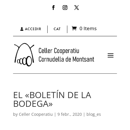
0 Items
ACCEDIR
CAT
EL «BOLETÍN DE LA
BODEGA»
by
Celler Cooperatiu
|
9 febr., 2020
|
blog_es