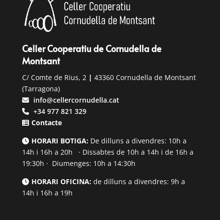
Celler Cooperatiu de Cornudella de
Montsant
C/ Comte de Rius, 2
|
43360 Cornudella de Montsant
(Tarragona)
info@cellercornudella.cat
+34 977 821 329
Contacte
HORARI BOTIGA:
De dilluns a divendres: 10h a
14h i 16h a 20h · Dissabtes de 10h a 14h i de 16h a
19:30h · Diumenges: 10h a 14:30h
HORARI OFICINA:
de dilluns a divendres: 9h a
14h i 16h a 19h