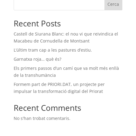
Cerca
Recent Posts
Castell de Siurana Blanc: el nou vi que reivindica el
Macabeu de Cornudella de Montsant
L’últim tram cap a les pastures d’estiu.
Garnatxa roja… què és?
Els primers passos d’un camí que va molt més enllà
de la transhumància
Formem part de PRIORI.DAT, un projecte per
impulsar la transformació digital del Priorat
Recent Comments
No s'han trobat comentaris.