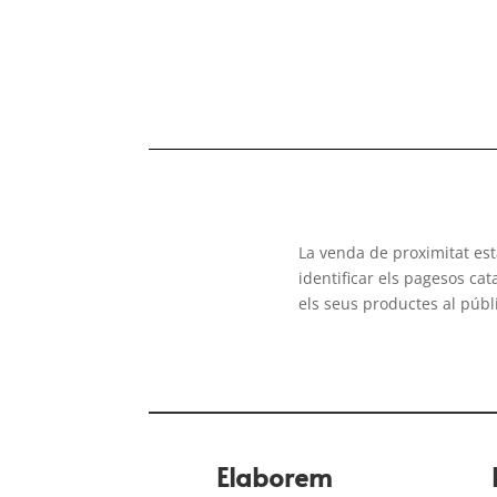
La venda de proximitat es
identificar els pagesos ca
els seus productes al públ
Elaborem