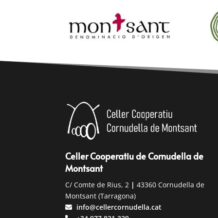
Celler Cooperatiu de Cornudella de
Montsant
C/ Comte de Rius, 2
|
43360 Cornudella de
Montsant (Tarragona)
info@cellercornudella.cat