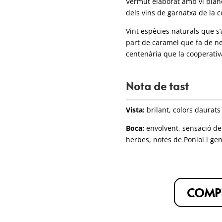
Vermut elaborat amb vi blanc
dels vins de garnatxa de la c
Vint espècies naturals que s
part de caramel que fa de ne
centenària que la cooperativa
Nota de tast
Vista:
brilant, colors daurats
Boca:
envolvent, sensació de
herbes, notes de Poniol i ge
COMPR