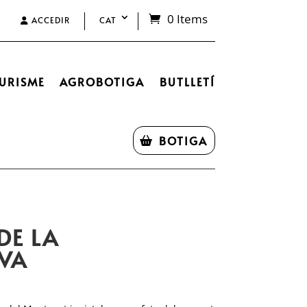
0 Items
ACCEDIR
CAT
URISME
AGROBOTIGA
BUTLLETÍ
BOTIGA
DE LA
VA