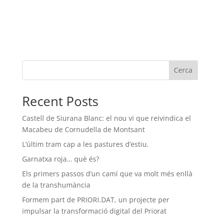
Cerca
Recent Posts
Castell de Siurana Blanc: el nou vi que reivindica el
Macabeu de Cornudella de Montsant
L’últim tram cap a les pastures d’estiu.
Garnatxa roja… què és?
Els primers passos d’un camí que va molt més enllà
de la transhumància
Formem part de PRIORI.DAT, un projecte per
impulsar la transformació digital del Priorat