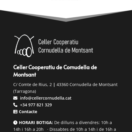
Celler Cooperatiu de Cornudella de
Montsant
C/ Comte de Rius, 2
|
43360 Cornudella de Montsant
(Tarragona)
info@cellercornudella.cat
+34 977 821 329
Contacte
HORARI BOTIGA:
De dilluns a divendres: 10h a
14h i 16h a 20h · Dissabtes de 10h a 14h i de 16h a