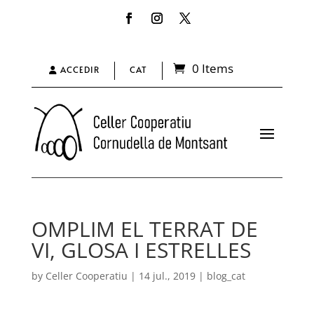
0 Items
ACCEDIR
CAT
OMPLIM EL TERRAT DE
VI, GLOSA I ESTRELLES
by
Celler Cooperatiu
|
14 jul., 2019
|
blog_cat