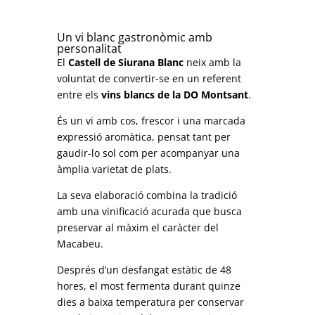
Un vi blanc gastronòmic amb
personalitat
El
Castell de Siurana Blanc
neix amb la
voluntat de convertir-se en un referent
entre els
vins blancs de la DO Montsant
.
És un vi amb cos, frescor i una marcada
expressió aromàtica, pensat tant per
gaudir-lo sol com per acompanyar una
àmplia varietat de plats.
La seva elaboració combina la tradició
amb una vinificació acurada que busca
preservar al màxim el caràcter del
Macabeu.
Després d’un desfangat estàtic de 48
hores, el most fermenta durant quinze
dies a baixa temperatura per conservar