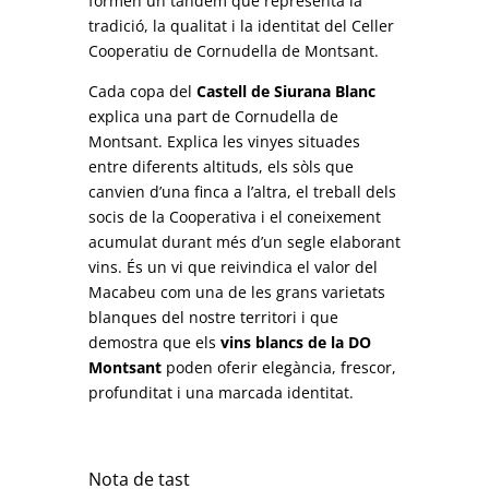
formen un tàndem que representa la
tradició, la qualitat i la identitat del Celler
Cooperatiu de Cornudella de Montsant.
Cada copa del
Castell de Siurana Blanc
explica una part de Cornudella de
Montsant. Explica les vinyes situades
entre diferents altituds, els sòls que
canvien d’una finca a l’altra, el treball dels
socis de la Cooperativa i el coneixement
acumulat durant més d’un segle elaborant
vins. És un vi que reivindica el valor del
Macabeu com una de les grans varietats
blanques del nostre territori i que
demostra que els
vins blancs de la DO
Montsant
poden oferir elegància, frescor,
profunditat i una marcada identitat.
Nota de tast