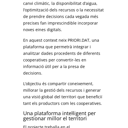
canvi climàtic, la disponibilitat d’aigua,
l’optimització dels recursos o la necessitat
de prendre decisions cada vegada més
precises fan imprescindible incorporar
noves eines digitals.
En aquest context neix PRIORI.DAT, una
plataforma que permetrà integrar i
analitzar dades procedents de diferents
cooperatives per convertir-les en
informació útil per a la presa de
decisions.
L’objectiu és compartir coneixement,
millorar la gestió dels recursos i generar
una visió global del territori que beneficiï
tant els productors com les cooperatives.
Una plataforma intel·ligent per
gestionar millor el territori
El projecte treballa en el