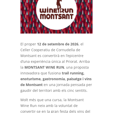
El proper
12 de setembre de 2026
, el
Celler Cooperatiu de Cornudella de
Montsant es convertirà en l’epicentre
d’una experiència única al Priorat. Arriba
la
MONTSANT WINE RUN
, una proposta
innovadora que fusiona
trail running,
enoturisme, gastronomia, paisatge i vins
de Montsant
en una jornada pensada per
gaudir del territori amb els cinc sentits.
Molt més que una cursa, la Montsant
Wine Run neix amb la voluntat de
convertir-se en la gran festa dels vins del