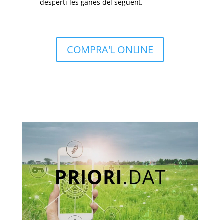
desperti les ganes del següent.
COMPRA'L ONLINE