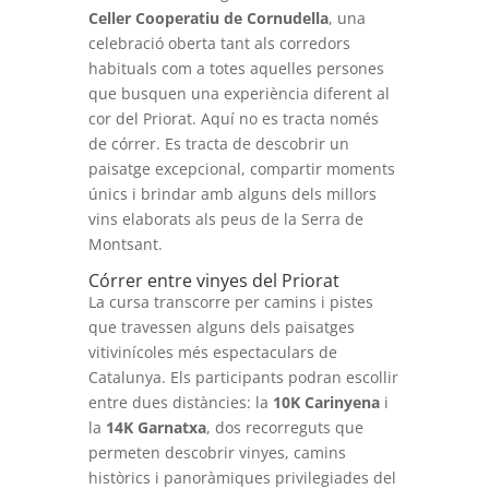
Celler Cooperatiu de Cornudella
, una
celebració oberta tant als corredors
habituals com a totes aquelles persones
que busquen una experiència diferent al
cor del Priorat. Aquí no es tracta només
de córrer. Es tracta de descobrir un
paisatge excepcional, compartir moments
únics i brindar amb alguns dels millors
vins elaborats als peus de la Serra de
Montsant.
Córrer entre vinyes del Priorat
La cursa transcorre per camins i pistes
que travessen alguns dels paisatges
vitivinícoles més espectaculars de
Catalunya. Els participants podran escollir
entre dues distàncies: la
10K Carinyena
i
la
14K Garnatxa
, dos recorreguts que
permeten descobrir vinyes, camins
històrics i panoràmiques privilegiades del