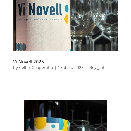
Vi Novell 2025
by
Celler Cooperatiu
|
18 des., 2025
|
blog_cat