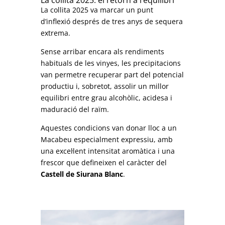
La collita 2025 va marcar un punt
d’inflexió després de tres anys de sequera
extrema.
Sense arribar encara als rendiments
habituals de les vinyes, les precipitacions
van permetre recuperar part del potencial
productiu i, sobretot, assolir un millor
equilibri entre grau alcohòlic, acidesa i
maduració del raïm.
Aquestes condicions van donar lloc a un
Macabeu especialment expressiu, amb
una excel·lent intensitat aromàtica i una
frescor que defineixen el caràcter del
Castell de Siurana Blanc
.