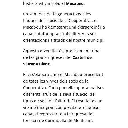
història vitivinícola: el
Macabeu
.
Present des de fa generacions a les
finques dels socis de la Cooperativa, el
Macabeu ha demostrat una extraordinària
capacitat d’adaptació als diferents sòls,
orientacions i altituds del nostre municipi.
Aquesta diversitat és, precisament, una
de les grans riqueses del
Castell de
Siurana Blanc
.
El vi s’elabora amb el Macabeu procedent
de totes les vinyes dels socis de la
Cooperativa. Cada parcel·la aporta matisos
diferents, fruit de la seva situació, del
tipus de sòl i de l’altitud. El resultat és un
vi amb una gran complexitat aromàtica,
capaç d’expressar tota la riquesa del
territori de Cornudella de Montsant.