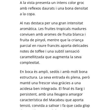
A la vista presenta un intens color groc
amb reflexos daurats i una bona densitat
a la copa.
Al nas destaca per una gran intensitat
aromàtica. Les fruites tropicals madures
conviuen amb aromes de fruita blanca i
fruita de pinyol, mentre que la criança
parcial en roure francès aporta delicades
notes de toffee i una subtil sensació
caramel·litzada que augmenta la seva
complexitat.
En boca és ampli, sedós i amb molt bona
estructura. La seva entrada és plena, però
manté una frescor viva gràcies a una
acidesa ben integrada. El final és llarg i
persistent, amb una lleugera amargor
característica del Macabeu que aporta
tensió, convida a salivar i fa que cada glop