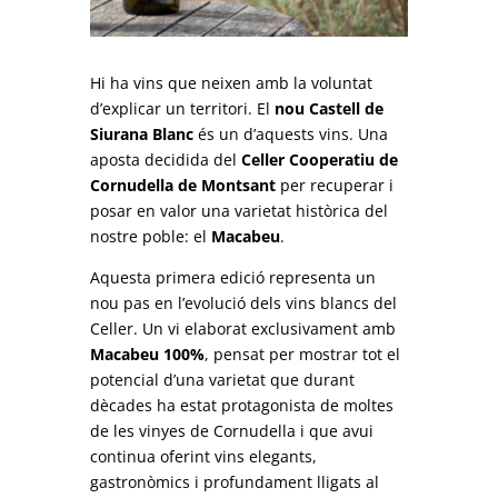
Hi ha vins que neixen amb la voluntat
d’explicar un territori. El
nou Castell de
Siurana Blanc
és un d’aquests vins. Una
aposta decidida del
Celler Cooperatiu de
Cornudella de Montsant
per recuperar i
posar en valor una varietat històrica del
nostre poble: el
Macabeu
.
Aquesta primera edició representa un
nou pas en l’evolució dels vins blancs del
Celler. Un vi elaborat exclusivament amb
Macabeu 100%
, pensat per mostrar tot el
potencial d’una varietat que durant
dècades ha estat protagonista de moltes
de les vinyes de Cornudella i que avui
continua oferint vins elegants,
gastronòmics i profundament lligats al