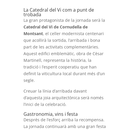
La Catedral del Vi com a punt de
trobada
La gran protagonista de la jornada serà la
Catedral del Vi de Cornudella de
Montsant
, el celler modernista centenari
que acollirà la sortida, l’arribada i bona
part de les activitats complementàries.
Aquest edifici emblemàtic, obra de Cèsar
Martinell, representa la història, la
tradició i l’esperit cooperatiu que han
definit la viticultura local durant més d’un
segle.
Creuar la línia d’arribada davant
d’aquesta joia arquitectònica serà només
l’inici de la celebració.
Gastronomia, vins i festa
Després de l’esforç arriba la recompensa.
La jornada continuarà amb una gran festa