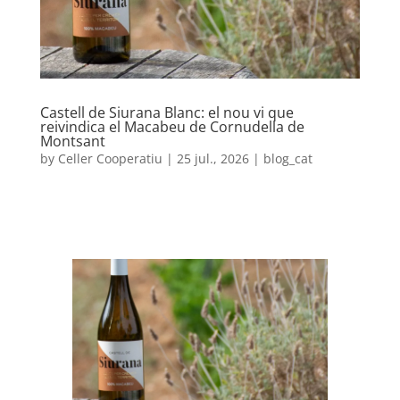
Castell de Siurana Blanc: el nou vi que
reivindica el Macabeu de Cornudella de
Montsant
by
Celler Cooperatiu
|
25 jul., 2026
|
blog_cat