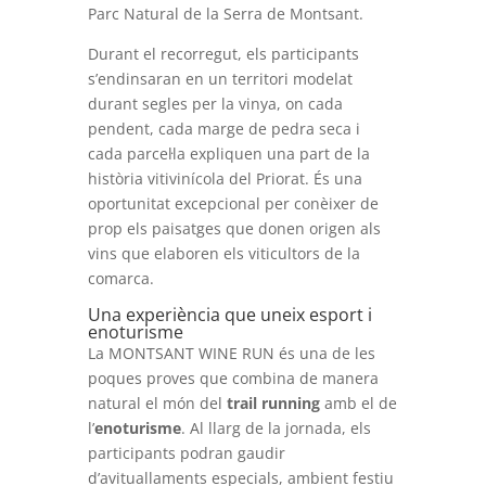
Parc Natural de la Serra de Montsant.
Durant el recorregut, els participants
s’endinsaran en un territori modelat
durant segles per la vinya, on cada
pendent, cada marge de pedra seca i
cada parcel·la expliquen una part de la
història vitivinícola del Priorat. És una
oportunitat excepcional per conèixer de
prop els paisatges que donen origen als
vins que elaboren els viticultors de la
comarca.
Una experiència que uneix esport i
enoturisme
La MONTSANT WINE RUN és una de les
poques proves que combina de manera
natural el món del
trail running
amb el de
l’
enoturisme
. Al llarg de la jornada, els
participants podran gaudir
d’avituallaments especials, ambient festiu