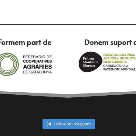
Formem part de
Donem suport 
Follow on Instagram