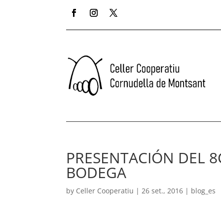
PRESENTACIÓN DEL 8C
BODEGA
by
Celler Cooperatiu
|
26 set., 2016
|
blog_es