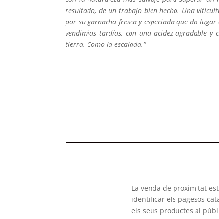
resultado, de un trabajo bien hecho. Una viticultu
por su garnacha fresca y especiada que da lugar
vendimias tardías, con una acidez agradable y c
tierra. Como la escalada.”
La venda de proximitat es
identificar els pagesos ca
els seus productes al públ