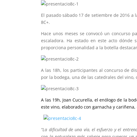
El pasado sábado 17 de setiembre de 2016 a la
8C+.
Hace unos meses se convocó un concurso par
escaladora. Ha estado en este acto dónde 
proporciona personalidad a la botella destaca
A las 18h, los participantes al concurso de di
por la bodega, una de las catedrales del vino, 
A las 19h, Joan Cucurella, el enólogo de la bo
este vino, elaborado con garnacha y cariñena,
“La dificultad de una vía, el esfuerzo y el entr
con la naturaleza más salvaje para superar un 