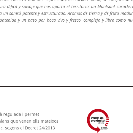
ra difícil y salvaje que nos aporta el territorio; un Montsant caracterí
 a un samsó potente y estructurado. Aromas de tierra y de fruta madur
ontenida y un paso por boca vivo y fresco, complejo y libre como nu
tà regulada i permet
talans que venen ells mateixos
ic, segons el Decret 24/2013