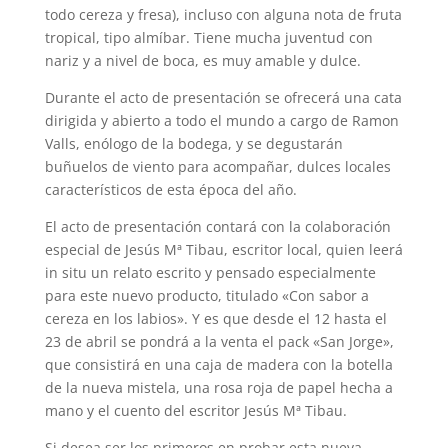
todo cereza y fresa), incluso con alguna nota de fruta
tropical, tipo almíbar. Tiene mucha juventud con
nariz y a nivel de boca, es muy amable y dulce.
Durante el acto de presentación se ofrecerá una cata
dirigida y abierto a todo el mundo a cargo de Ramon
Valls, enólogo de la bodega, y se degustarán
buñuelos de viento para acompañar, dulces locales
característicos de esta época del año.
El acto de presentación contará con la colaboración
especial de Jesús Mª Tibau, escritor local, quien leerá
in situ un relato escrito y pensado especialmente
para este nuevo producto, titulado «Con sabor a
cereza en los labios». Y es que desde el 12 hasta el
23 de abril se pondrá a la venta el pack «San Jorge»,
que consistirá en una caja de madera con la botella
de la nueva mistela, una rosa roja de papel hecha a
mano y el cuento del escritor Jesús Mª Tibau.
Si desea ser los primeros en probar esta nueva