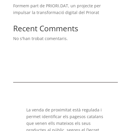
Formem part de PRIORI.DAT, un projecte per
impulsar la transformació digital del Priorat
Recent Comments
No s'han trobat comentaris.
La venda de proximitat està regulada i
permet identificar els pagesos catalans
que venen ells mateixos els seus
productes al públic, segons el Decret