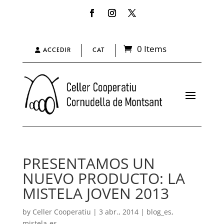
0 Items
ACCEDIR
CAT
PRESENTAMOS UN
NUEVO PRODUCTO: LA
MISTELA JOVEN 2013
by
Celler Cooperatiu
|
3 abr., 2014
|
blog_es
,
mistela-es