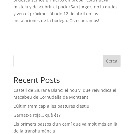
mistela y descubrir el pack «San Jorge», no lo dudes
y ven el próximo sábado 12 de abril en las
instalaciones de la bodega. Os esperamos!
Cerca
Recent Posts
Castell de Siurana Blanc: el nou vi que reivindica el
Macabeu de Cornudella de Montsant
L’últim tram cap a les pastures d’estiu.
Garnatxa roja… què és?
Els primers passos d’un camí que va molt més enllà
de la transhumància