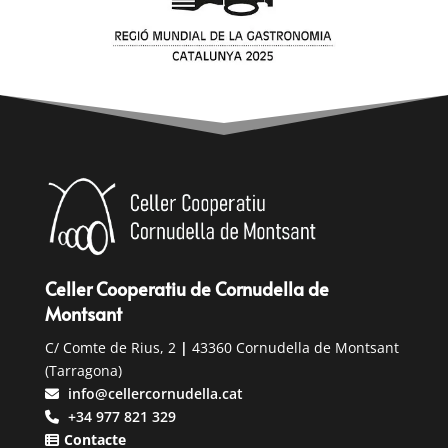
Celler Cooperatiu de Cornudella de
Montsant
C/ Comte de Rius, 2
|
43360 Cornudella de Montsant
(Tarragona)
info@cellercornudella.cat
+34 977 821 329
Contacte