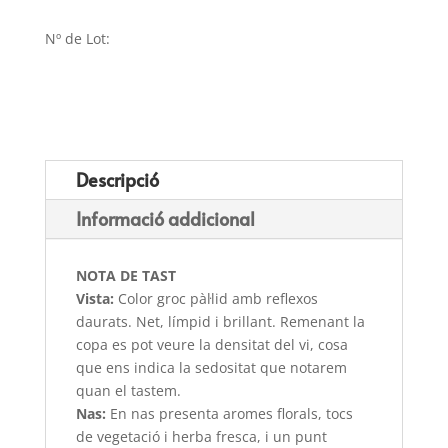
Nº de Lot:
Descripció
Informació addicional
NOTA DE TAST
Vista:
Color groc pàl·lid amb reflexos
daurats. Net, límpid i brillant. Remenant la
copa es pot veure la densitat del vi, cosa
que ens indica la sedositat que notarem
quan el tastem.
Nas:
En nas presenta aromes florals, tocs
de vegetació i herba fresca, i un punt