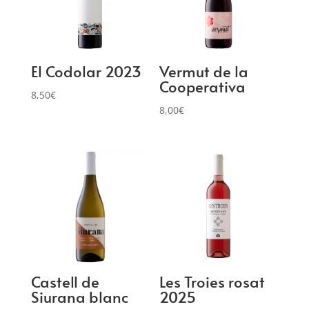
El Codolar 2023
Vermut de la
Cooperativa
8,50
€
8,00
€
Castell de
Les Troies rosat
Siurana blanc
2025