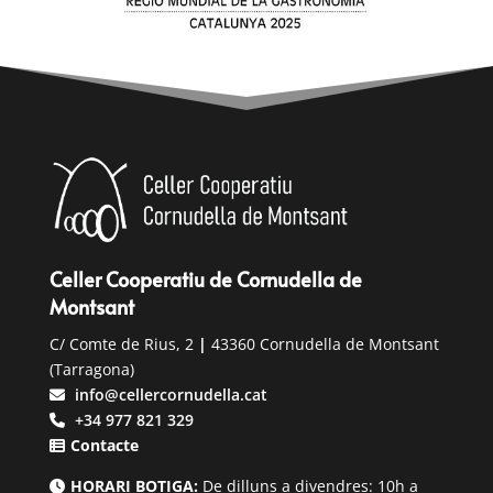
Celler Cooperatiu de Cornudella de
Montsant
C/ Comte de Rius, 2
|
43360 Cornudella de Montsant
(Tarragona)
info@cellercornudella.cat
+34 977 821 329
Contacte
HORARI BOTIGA:
De dilluns a divendres: 10h a