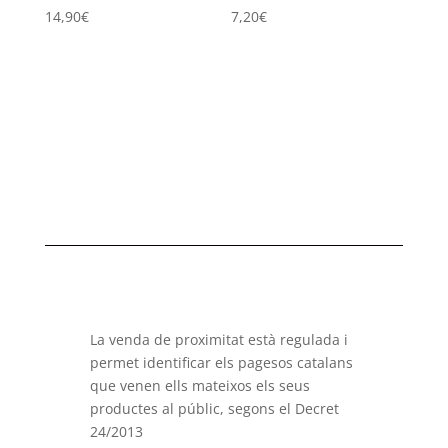
14,90
€
7,20
€
La venda de proximitat està regulada i
permet identificar els pagesos catalans
que venen ells mateixos els seus
productes al públic, segons el Decret
24/2013