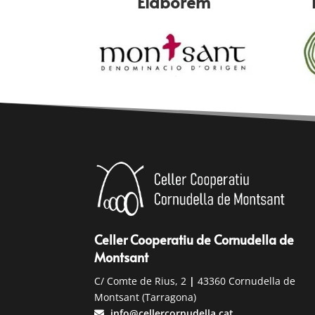
Elaborem
Celler Cooperatiu de Cornudella de
Montsant
C/ Comte de Rius, 2
|
43360 Cornudella de
Montsant (Tarragona)
info@cellercornudella.cat