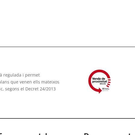
tà regulada i permet
talans que venen ells mateixos
ic, segons el Decret 24/2013