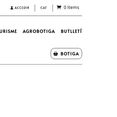
0 Items
ACCEDIR
CAT
URISME
AGROBOTIGA
BUTLLETÍ
BOTIGA