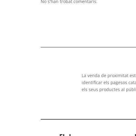
No s'han trobat comentaris.
La venda de proximitat es
identificar els pagesos ca
els seus productes al públ