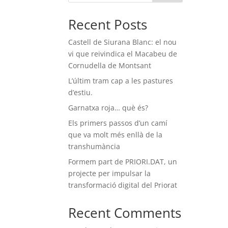
Recent Posts
Castell de Siurana Blanc: el nou
vi que reivindica el Macabeu de
Cornudella de Montsant
L’últim tram cap a les pastures
d’estiu.
Garnatxa roja… què és?
Els primers passos d’un camí
que va molt més enllà de la
transhumància
Formem part de PRIORI.DAT, un
projecte per impulsar la
transformació digital del Priorat
Recent Comments