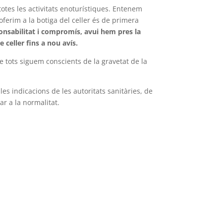
otes les activitats enoturístiques. Entenem
ferim a la botiga del celler és de primera
onsabilitat i compromís, avui hem pres la
e celler fins a nou avís.
e tots siguem conscients de la gravetat de la
les indicacions de les autoritats sanitàries, de
r a la normalitat.