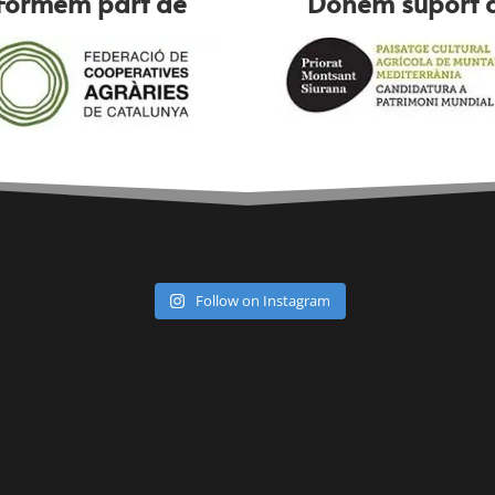
Formem part de
Donem suport 
Follow on Instagram