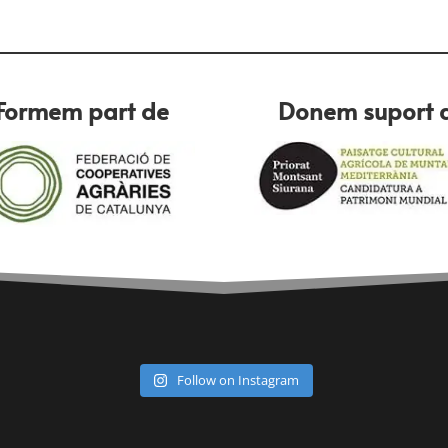
Formem part de
Donem suport 
Follow on Instagram