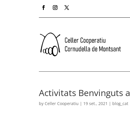
Activitats Benvinguts 
by
Celler Cooperatiu
|
19 set., 2021
|
blog_cat