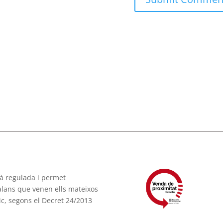
tà regulada i permet
talans que venen ells mateixos
ic, segons el Decret 24/2013