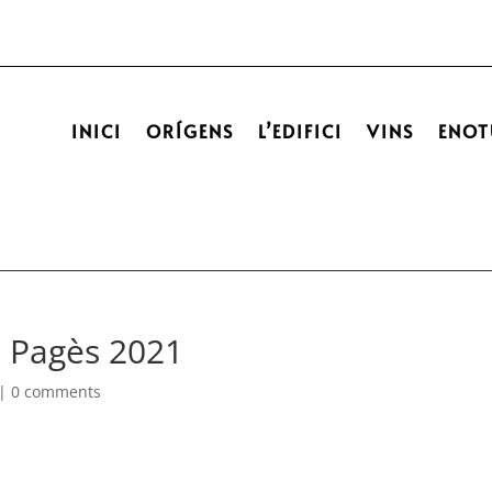
INICI
ORÍGENS
L’EDIFICI
VINS
ENOT
a Pagès 2021
|
0 comments