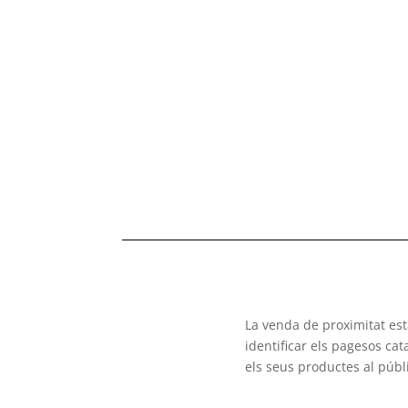
La venda de proximitat es
identificar els pagesos ca
els seus productes al públ