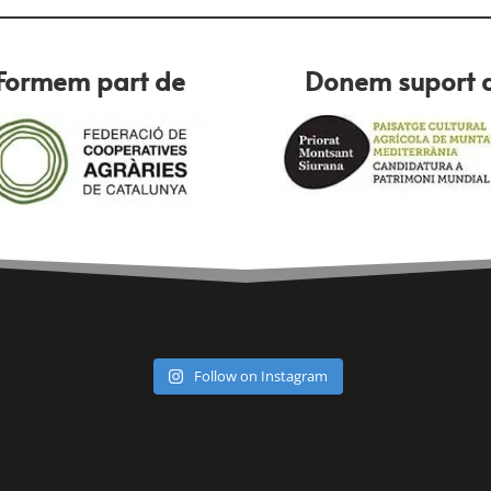
Formem part de
Donem suport 
Follow on Instagram