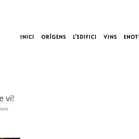
INICI
ORÍGENS
L’EDIFICI
VINS
ENOT
 vi!
ions