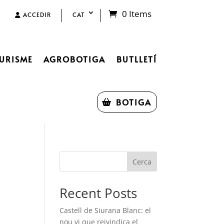
0 Items
ACCEDIR
CAT
URISME
AGROBOTIGA
BUTLLETÍ
BOTIGA
Cerca
Recent Posts
Castell de Siurana Blanc: el
nou vi que reivindica el