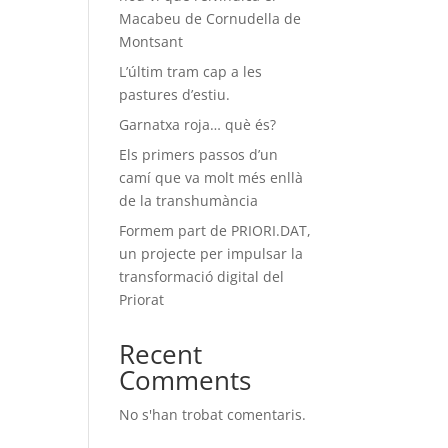
Macabeu de Cornudella de
Montsant
L’últim tram cap a les
pastures d’estiu.
Garnatxa roja… què és?
Els primers passos d’un
camí que va molt més enllà
de la transhumància
Formem part de PRIORI.DAT,
un projecte per impulsar la
transformació digital del
Priorat
Recent
Comments
No s'han trobat comentaris.