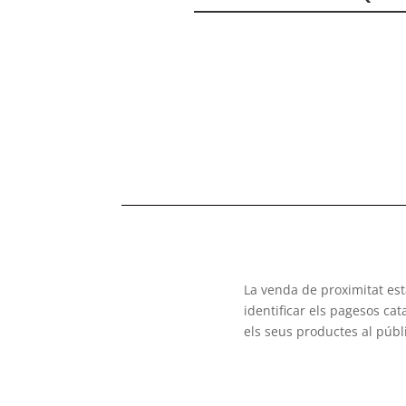
La venda de proximitat es
identificar els pagesos ca
els seus productes al públ