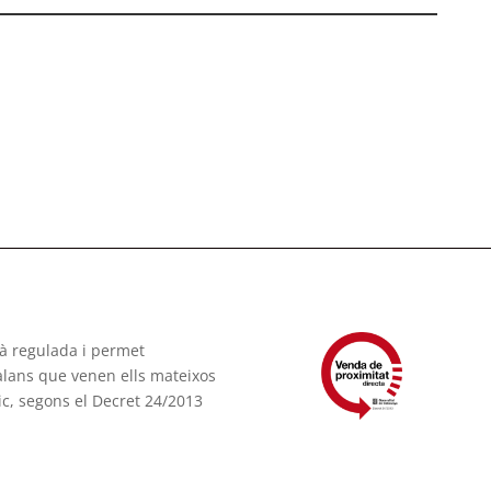
tà regulada i permet
talans que venen ells mateixos
ic, segons el Decret 24/2013