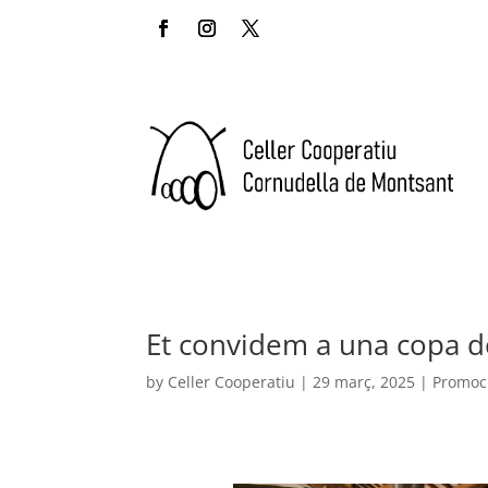
Et convidem a una copa de
by
Celler Cooperatiu
|
29 març, 2025
|
Promoc