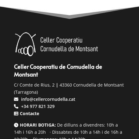
Celler Cooperatiu de Cornudella de
Montsant
C/ Comte de Rius, 2
|
43360 Cornudella de Montsant
(Tarragona)
info@cellercornudella.cat
+34 977 821 329
Contacte
HORARI BOTIGA:
De dilluns a divendres: 10h a
14h i 16h a 20h · Dissabtes de 10h a 14h i de 16h a