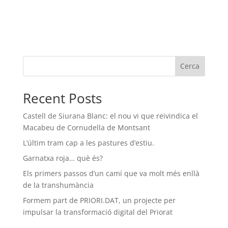
Cerca
Recent Posts
Castell de Siurana Blanc: el nou vi que reivindica el
Macabeu de Cornudella de Montsant
L’últim tram cap a les pastures d’estiu.
Garnatxa roja… què és?
Els primers passos d’un camí que va molt més enllà
de la transhumància
Formem part de PRIORI.DAT, un projecte per
impulsar la transformació digital del Priorat