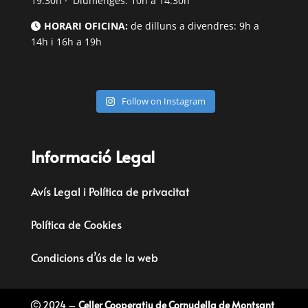
19:30h · Diumenges: 10h a 14:30h
HORARI OFICINA:
de dilluns a divendres: 9h a
14h i 16h a 19h
Follow on Instagram
Informació Legal
Avís Legal i Política de privacitat
Política de Cookies
Condicions d’ús de la web
2024 –
Celler Cooperatiu de Cornudella de Montsant