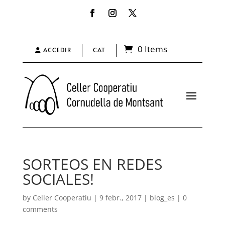
0 Items
ACCEDIR
CAT
SORTEOS EN REDES
SOCIALES!
by
Celler Cooperatiu
|
9 febr., 2017
|
blog_es
|
0
comments