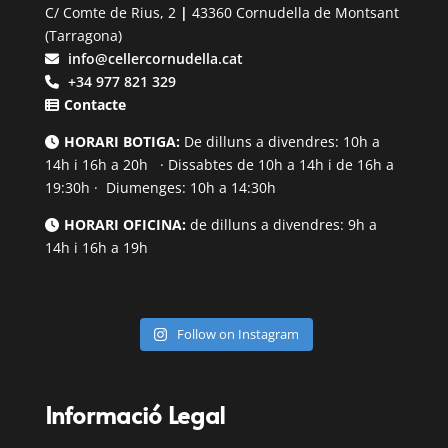
C/ Comte de Rius, 2
|
43360 Cornudella de Montsant
(Tarragona)
info@cellercornudella.cat
+34 977 821 329
Contacte
HORARI BOTIGA:
De dilluns a divendres: 10h a
14h i 16h a 20h · Dissabtes de 10h a 14h i de 16h a
19:30h · Diumenges: 10h a 14:30h
HORARI OFICINA:
de dilluns a divendres: 9h a
14h i 16h a 19h
Follow on Instagram
Informació Legal