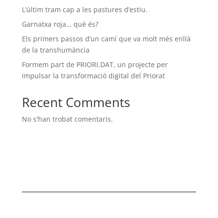
L’últim tram cap a les pastures d’estiu.
Garnatxa roja… què és?
Els primers passos d’un camí que va molt més enllà
de la transhumància
Formem part de PRIORI.DAT, un projecte per
impulsar la transformació digital del Priorat
Recent Comments
No s'han trobat comentaris.