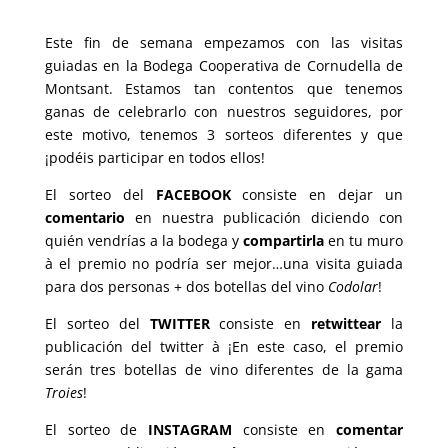
Este fin de semana empezamos con las visitas
guiadas en la Bodega Cooperativa de Cornudella de
Montsant. Estamos tan contentos que tenemos
ganas de celebrarlo con nuestros seguidores, por
este motivo, tenemos 3 sorteos diferentes y que
¡podéis participar en todos ellos!
El sorteo del
FACEBOOK
consiste en dejar un
comentario
en nuestra publicación diciendo con
quién vendrías a la bodega y
compartirla
en tu muro
à el premio no podría ser mejor…una
visita guiada
para dos personas + dos botellas del vino
Codolar
!
El sorteo del
TWITTER
consiste en
retwittear
la
publicación del twitter à ¡En este caso, el premio
serán
tres botellas de vino diferentes de la gama
Troies
!
El sorteo de
INSTAGRAM
consiste en
comentar