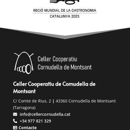
Celler Cooperatiu de Cornudella de
Montsant
C/ Comte de Rius, 2
|
43360 Cornudella de Montsant
(Tarragona)
info@cellercornudella.cat
+34 977 821 329
Contacte