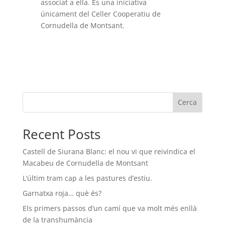
associat a ella. És una iniciativa
únicament del Celler Cooperatiu de
Cornudella de Montsant.
Cerca
Recent Posts
Castell de Siurana Blanc: el nou vi que reivindica el
Macabeu de Cornudella de Montsant
L’últim tram cap a les pastures d’estiu.
Garnatxa roja… què és?
Els primers passos d’un camí que va molt més enllà
de la transhumància