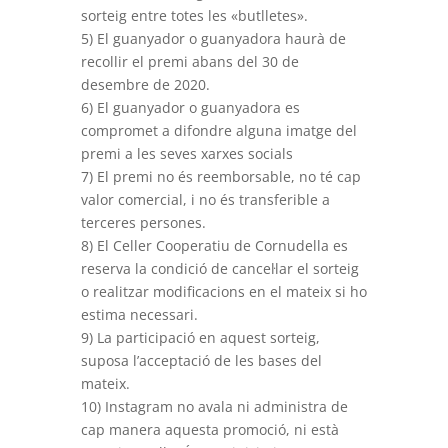
sorteig entre totes les «butlletes».
5) El guanyador o guanyadora haurà de
recollir el premi abans del 30 de
desembre de 2020.
6) El guanyador o guanyadora es
compromet a difondre alguna imatge del
premi a les seves xarxes socials
7) El premi no és reemborsable, no té cap
valor comercial, i no és transferible a
terceres persones.
8) El Celler Cooperatiu de Cornudella es
reserva la condició de cancel·lar el sorteig
o realitzar modificacions en el mateix si ho
estima necessari.
9) La participació en aquest sorteig,
suposa l’acceptació de les bases del
mateix.
10) Instagram no avala ni administra de
cap manera aquesta promoció, ni està