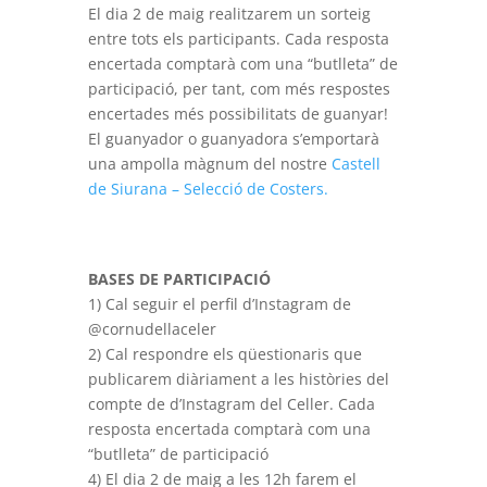
El dia 2 de maig realitzarem un sorteig
entre tots els participants. Cada resposta
encertada comptarà com una “butlleta” de
participació, per tant, com més respostes
encertades més possibilitats de guanyar!
El guanyador o guanyadora s’emportarà
una ampolla màgnum del nostre
Castell
de Siurana – Selecció de Costers.
BASES DE PARTICIPACIÓ
1) Cal seguir el perfil d’Instagram de
@cornudellaceler
2) Cal respondre els qüestionaris que
publicarem diàriament a les històries del
compte de d’Instagram del Celler. Cada
resposta encertada comptarà com una
“butlleta” de participació
4) El dia 2 de maig a les 12h farem el