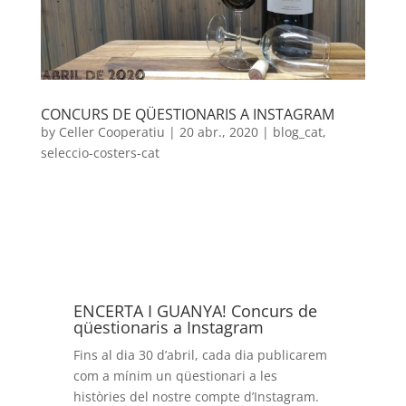
CONCURS DE QÜESTIONARIS A INSTAGRAM
by
Celler Cooperatiu
|
20 abr., 2020
|
blog_cat
,
seleccio-costers-cat
ENCERTA I GUANYA! Concurs de
qüestionaris a Instagram
Fins al dia 30 d’abril, cada dia publicarem
com a mínim un qüestionari a les
històries del nostre compte d’Instagram.