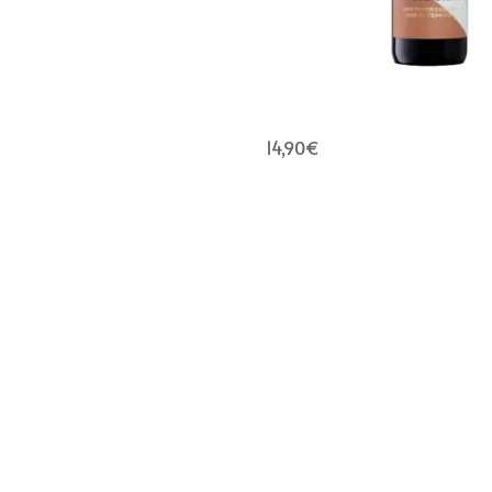
14,90
€