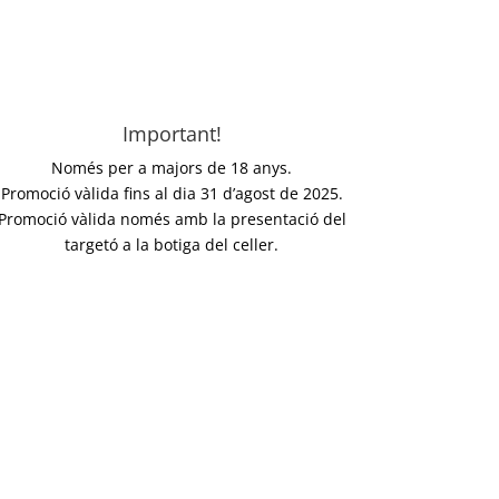
Important!
Només per a majors de 18 anys.
Promoció vàlida fins al dia 31 d’agost de 2025.
Promoció vàlida només amb la presentació del
targetó a la botiga del celler.