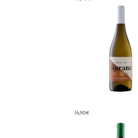
14,90
€