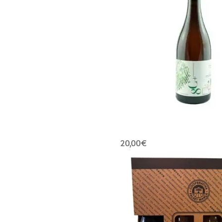
20,00
€