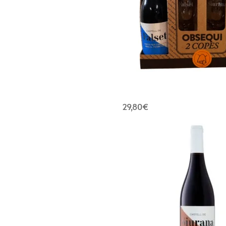
29,80
€