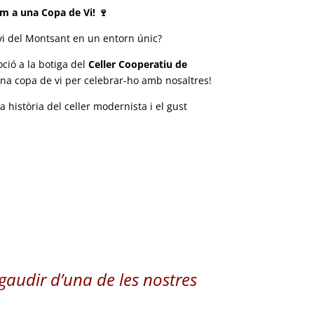
em a una Copa de Vi! 🍷
vi del Montsant en un entorn únic?
ció a la botiga del
Celler Cooperatiu de
na copa de vi per celebrar-ho amb nosaltres!
a història del celler modernista i el gust
 gaudir d’una de
les nostres