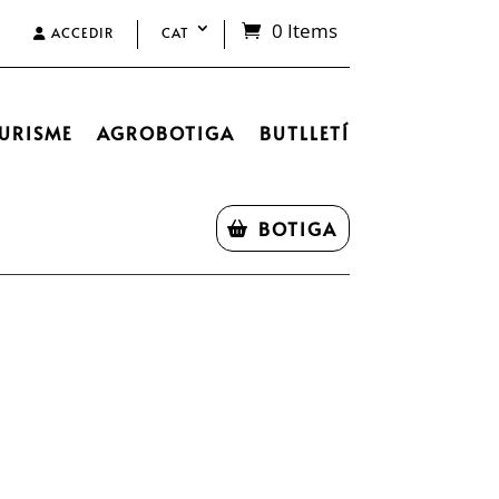
0 Items
ACCEDIR
CAT
URISME
AGROBOTIGA
BUTLLETÍ
BOTIGA