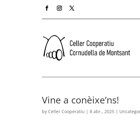
Vine a conèixe’ns!
by
Celler Cooperatiu
|
8 abr., 2025
|
Uncatego