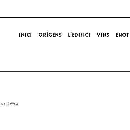
INICI
ORÍGENS
L’EDIFICI
VINS
ENOT
rized @ca