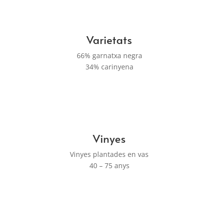
Varietats
66% garnatxa negra
34% carinyena
Vinyes
Vinyes plantades en vas
40 – 75 anys