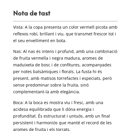
Nota de tast
Vista:
A la copa presenta un color vermell picota amb
reflexos robí, brillant i viu, que transmet frescor tot i
el seu envelliment en bota.
Nas:
Al nas és intens i profund, amb una combinació
de fruita vermella i negra madura, aromes de
maduixeta de bosc i de confitures, acompanyades
per notes balsàmiques i florals.
La fusta hi és
present, amb matisos torrefactes i especiats, però
sense predominar sobre la fruita, sinó
complementant-la amb elegància.
Boca:
A la boca es mostra viu i fresc, amb una
acidesa equilibrada que li dóna energia i
profunditat.
És estructurat i untuós, amb un final
persistent i harmoniós que manté el record de les
aromes de fruita i els torrats.