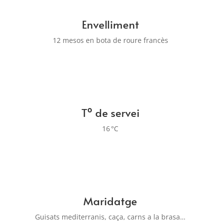
Envelliment
12 mesos en bota de roure francès
Tº de servei
16 °C
Maridatge
Guisats mediterranis, caça, carns a la brasa…