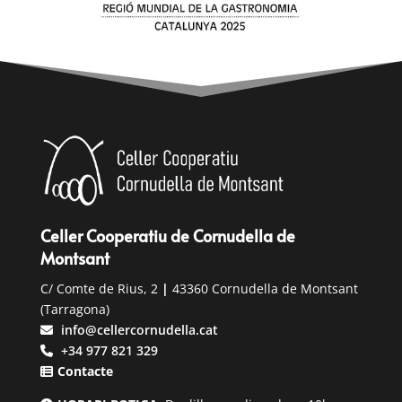
Celler Cooperatiu de Cornudella de
Montsant
C/ Comte de Rius, 2
|
43360 Cornudella de Montsant
(Tarragona)
info@cellercornudella.cat
+34 977 821 329
Contacte