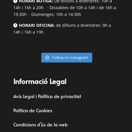
HORARI BOTIGA:
De dilluns a divendres: 10h a
14h i 16h a 20h · Dissabtes de 10h a 14h i de 16h a
19:30h · Diumenges: 10h a 14:30h
HORARI OFICINA:
de dilluns a divendres: 9h a
14h i 16h a 19h
Follow on Instagram
Informació Legal
Avís Legal i Política de privacitat
Política de Cookies
Condicions d’ús de la web