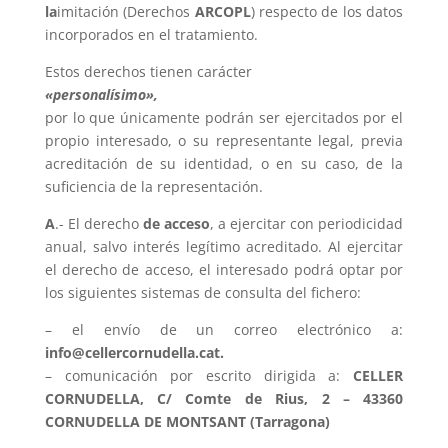
la
imitación (Derechos
ARCOPL
) respecto de los datos
incorporados en el tratamiento.
Estos derechos tienen carácter
«personalísimo»,
por lo que únicamente podrán ser ejercitados por el
propio interesado, o su representante legal, previa
acreditación de su identidad, o en su caso, de la
suficiencia de la representación.
A
.- El derecho
de acceso
, a ejercitar con periodicidad
anual, salvo interés legítimo acreditado. Al ejercitar
el derecho de acceso, el interesado podrá optar por
los siguientes sistemas de consulta del fichero:
– el envío de un correo electrónico a:
info@cellercornudella.cat
.
– comunicación por escrito dirigida a:
CELLER
CORNUDELLA, C/ Comte de Rius, 2 – 43360
CORNUDELLA DE MONTSANT (Tarragona)