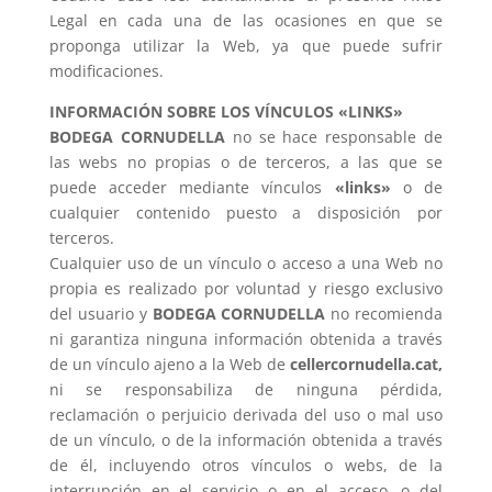
Legal en cada una de las ocasiones en que se
proponga utilizar la Web, ya que puede sufrir
modificaciones.
INFORMACIÓN SOBRE LOS VÍNCULOS «LINKS»
BODEGA CORNUDELLA
no se hace responsable de
las webs no propias o de terceros, a las que se
puede acceder mediante vínculos
«links»
o de
cualquier contenido puesto a disposición por
terceros.
Cualquier uso de un vínculo o acceso a una Web no
propia es realizado por voluntad y riesgo exclusivo
del usuario y
BODEGA CORNUDELLA
no recomienda
ni garantiza ninguna información obtenida a través
de un vínculo ajeno a la Web de
cellercornudella.cat,
ni se responsabiliza de ninguna pérdida,
reclamación o perjuicio derivada del uso o mal uso
de un vínculo, o de la información obtenida a través
de él, incluyendo otros vínculos o webs, de la
interrupción en el servicio o en el acceso, o del