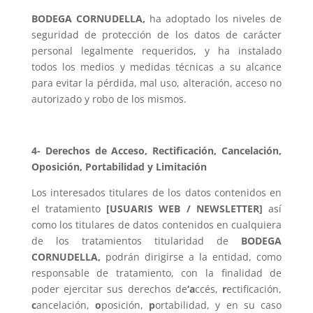
BODEGA CORNUDELLA,
ha adoptado los niveles de
seguridad de protección de los datos de carácter
personal legalmente requeridos, y ha instalado
todos los medios y medidas técnicas a su alcance
para evitar la pérdida, mal uso, alteración, acceso no
autorizado y robo de los mismos.
4- Derechos de Acceso, Rectificación, Cancelación,
Oposición, Portabilidad y Limitación
Los interesados titulares de los datos contenidos en
el tratamiento
[USUARIS WEB / NEWSLETTER]
así
como los titulares de datos contenidos en cualquiera
de los tratamientos titularidad de
BODEGA
CORNUDELLA,
podrán dirigirse a la entidad, como
responsable de tratamiento, con la finalidad de
poder ejercitar sus derechos de
‘a
ccés,
r
ectificación,
c
ancelación,
o
posición,
p
ortabilidad, y en su caso