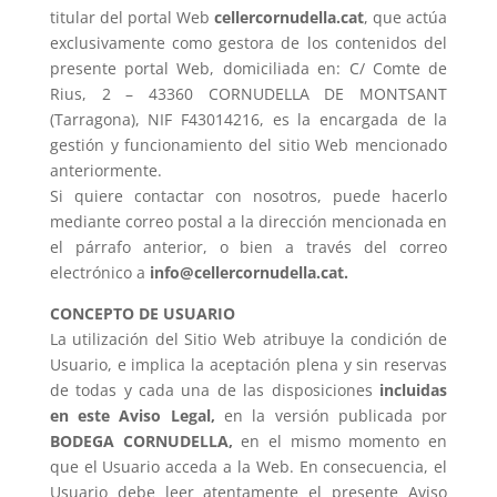
titular del portal Web
cellercornudella.cat
, que actúa
exclusivamente como gestora de los contenidos del
presente portal Web, domiciliada en: C/ Comte de
Rius, 2 – 43360 CORNUDELLA DE MONTSANT
(Tarragona), NIF F43014216, es la encargada de la
gestión y funcionamiento del sitio Web mencionado
anteriormente.
Si quiere contactar con nosotros, puede hacerlo
mediante correo postal a la dirección mencionada en
el párrafo anterior, o bien a través del correo
electrónico a
info@cellercornudella.cat
.
CONCEPTO DE USUARIO
La utilización del Sitio Web atribuye la condición de
Usuario, e implica la aceptación plena y sin reservas
de todas y cada una de las disposiciones
incluidas
en este Aviso Legal,
en la versión publicada por
BODEGA CORNUDELLA,
en el mismo momento en
que el Usuario acceda a la Web. En consecuencia, el
Usuario debe leer atentamente el presente Aviso