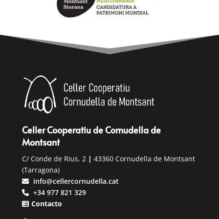
Celler Cooperatiu de Cornudella de
Montsant
C/ Conde de Rius, 2
|
43360 Cornudella de Montsant
(Tarragona)
info@cellercornudella.cat
+34 977 821 329
Contacto