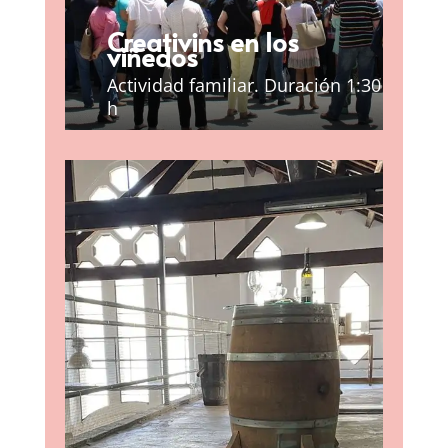
Creativins en los
viñedos
Actividad familiar. Duración 1:30
h