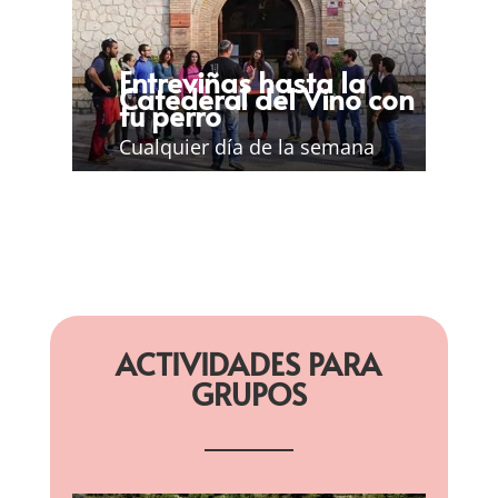
Entreviñas hasta la
Catederal del Vino con
tu perro
Cualquier día de la semana
ACTIVIDADES PARA
GRUPOS