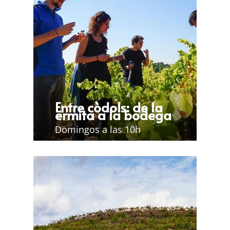
Entre còdols: de la
ermita a la bodega
Domingos a las 10h