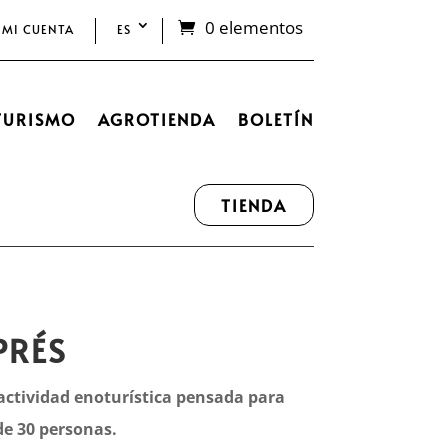
0 elementos
MI CUENTA
ES
TURISMO
AGROTIENDA
BOLETÍN
TIENDA
PRÉS
actividad enoturística pensada para
e 30 personas.