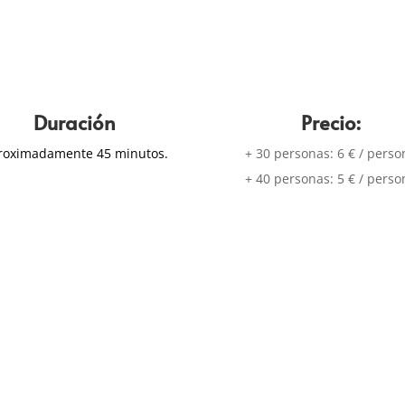
Duración
Precio:
roximadamente 45 minutos.
+ 30 personas: 6 € / perso
+ 40 personas: 5 € / perso