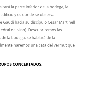
sitará la parte inferior de la bodega, la
edificio y es donde se observa
e Gaudí hacia su discípulo Cèsar Martinell
tedral del vino). Descubriremos las
s de la bodega, se hablará de la
nalmente haremos una cata del vermut que
 GRUPOS CONCERTADOS.