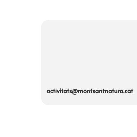
activitats@montsantnatura.cat