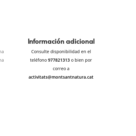
Información adicional
na
Consulte disponibilidad en el
na
teléfono
977821313
o bien por
correo a
activitats@montsantnatura.cat