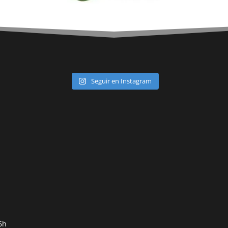
Seguir en Instagram
6h