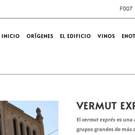
INICIO
ORÍGENES
EL EDIFICIO
VINOS
ENO
VERMUT EX
El
vermut exprés
es una 
grupos grandes de más d