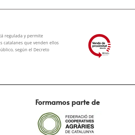
tá regulada y permite
res catalanes que venden ellos
úblico, según el Decreto
Formamos parte de