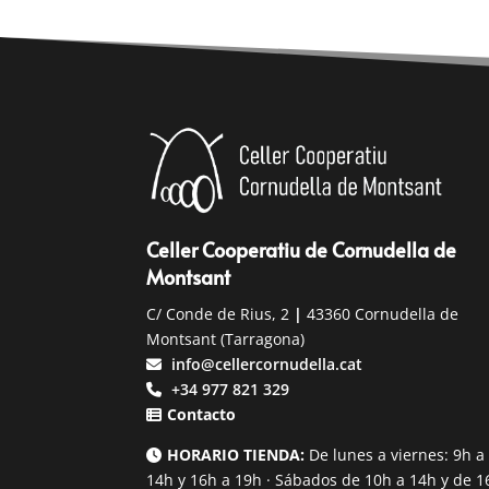
Celler Cooperatiu de Cornudella de
Montsant
C/ Conde de Rius, 2
|
43360 Cornudella de
Montsant (Tarragona)
info@cellercornudella.cat
+34 977 821 329
Contacto
HORARIO TIENDA:
De lunes a viernes: 9h a
14h y 16h a 19h · Sábados de 10h a 14h y de 1