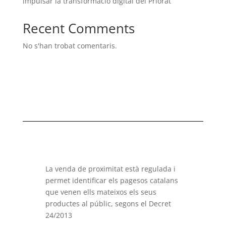
impulsar la transformació digital del Priorat
Recent Comments
No s'han trobat comentaris.
La venda de proximitat està regulada i
permet identificar els pagesos catalans
que venen ells mateixos els seus
productes al públic, segons el Decret
24/2013