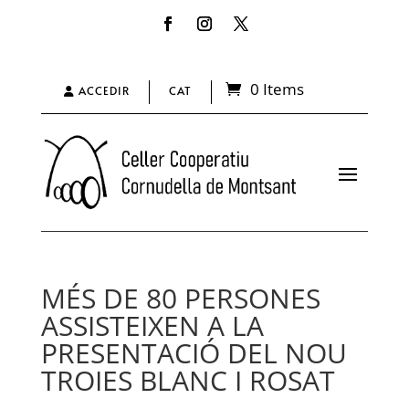
0 Items
ACCEDIR
CAT
MÉS DE 80 PERSONES
ASSISTEIXEN A LA
PRESENTACIÓ DEL NOU
TROIES BLANC I ROSAT