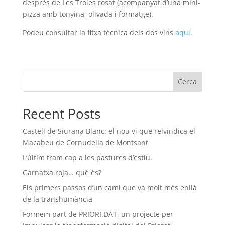
després de Les Troies rosat (acompanyat d’una mini-
pizza amb tonyina, olivada i formatge).
Podeu consultar la fitxa tècnica dels dos vins
aquí
.
Cerca
Recent Posts
Castell de Siurana Blanc: el nou vi que reivindica el
Macabeu de Cornudella de Montsant
L’últim tram cap a les pastures d’estiu.
Garnatxa roja… què és?
Els primers passos d’un camí que va molt més enllà
de la transhumància
Formem part de PRIORI.DAT, un projecte per