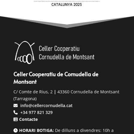
Celler Cooperatiu de Cornudella de
Montsant
C/ Comte de Rius, 2
|
43360 Cornudella de Montsant
(Tarragona)
info@cellercornudella.cat
+34 977 821 329
Contacte
HORARI BOTIGA:
De dilluns a divendres: 10h a