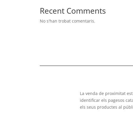
Recent Comments
No s'han trobat comentaris.
La venda de proximitat es
identificar els pagesos ca
els seus productes al públ