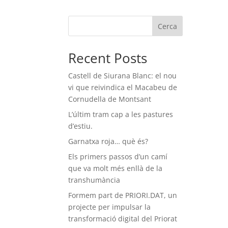
Cerca
Recent Posts
Castell de Siurana Blanc: el nou
vi que reivindica el Macabeu de
Cornudella de Montsant
L’últim tram cap a les pastures
d’estiu.
Garnatxa roja… què és?
Els primers passos d’un camí
que va molt més enllà de la
transhumància
Formem part de PRIORI.DAT, un
projecte per impulsar la
transformació digital del Priorat