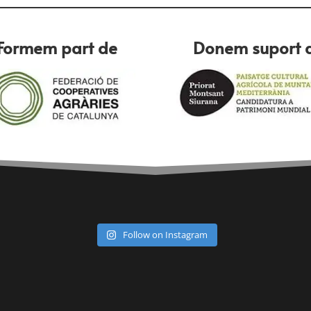
Formem part de
Donem suport 
Follow on Instagram