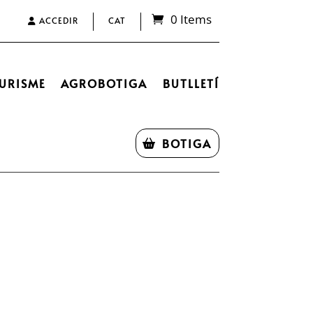
0 Items
ACCEDIR
CAT
URISME
AGROBOTIGA
BUTLLETÍ
BOTIGA