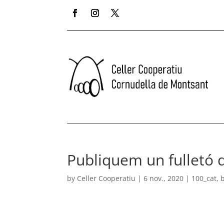
Publiquem un fulletó 
by
Celler Cooperatiu
|
6 nov., 2020
|
100_cat
,