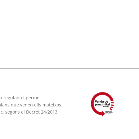
tà regulada i permet
talans que venen ells mateixos
ic, segons el Decret 24/2013