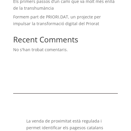
Els primers passos d’un camí que va molt més enllà
de la transhumància
Formem part de PRIORI.DAT, un projecte per
impulsar la transformació digital del Priorat
Recent Comments
No s'han trobat comentaris.
La venda de proximitat està regulada i
permet identificar els pagesos catalans