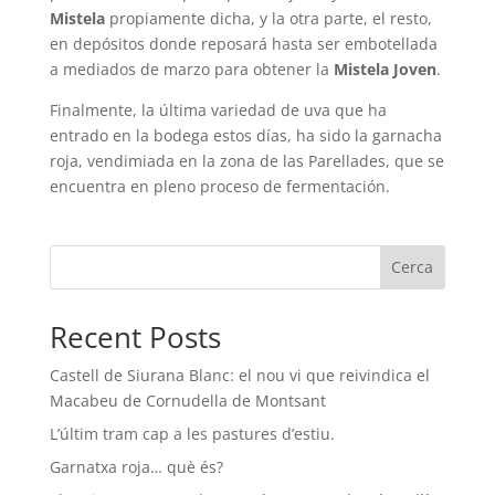
Mistela
propiamente dicha, y la otra parte, el resto,
en depósitos donde reposará hasta ser embotellada
a mediados de marzo para obtener la
Mistela Joven
.
Finalmente, la última variedad de uva que ha
entrado en la bodega estos días, ha sido la garnacha
roja, vendimiada en la zona de las Parellades, que se
encuentra en pleno proceso de fermentación.
Cerca
Recent Posts
Castell de Siurana Blanc: el nou vi que reivindica el
Macabeu de Cornudella de Montsant
L’últim tram cap a les pastures d’estiu.
Garnatxa roja… què és?