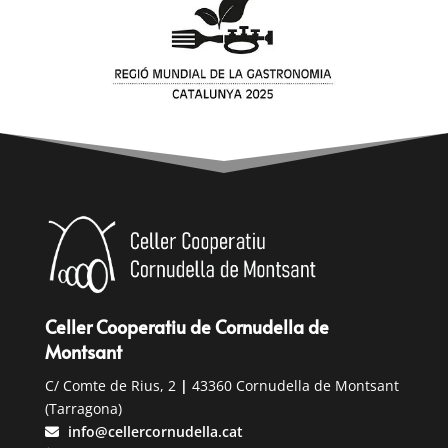
Celler Cooperatiu de Cornudella de
Montsant
C/ Comte de Rius, 2
|
43360 Cornudella de Montsant
(Tarragona)
info@cellercornudella.cat