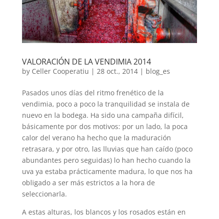
VALORACIÓN DE LA VENDIMIA 2014
by
Celler Cooperatiu
|
28 oct., 2014
|
blog_es
Pasados ​​unos días del ritmo frenético de la
vendimia, poco a poco la tranquilidad se instala de
nuevo en la bodega. Ha sido una campaña difícil,
básicamente por dos motivos: por un lado, la poca
calor del verano ha hecho que la maduración
retrasara, y por otro, las lluvias que han caído (poco
abundantes pero seguidas) lo han hecho cuando la
uva ya estaba prácticamente madura, lo que nos ha
obligado a ser más estrictos a la hora de
seleccionarla.
A estas alturas, los blancos y los rosados ​​están en