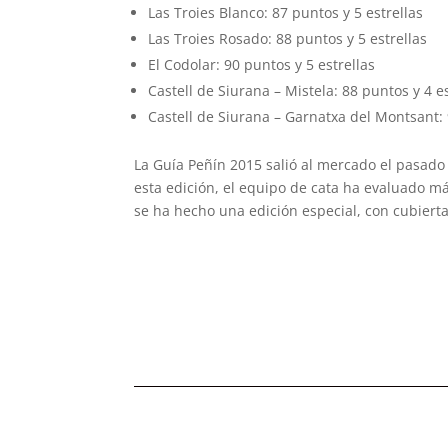
Las Troies Blanco: 87 puntos y 5 estrellas
Las Troies Rosado: 88 puntos y 5 estrellas
El Codolar: 90 puntos y 5 estrellas
Castell de Siurana – Mistela: 88 puntos y 4 es
Castell de Siurana – Garnatxa del Montsant: 
La Guía Peñín 2015 salió al mercado el pasado
esta edición, el equipo de cata ha evaluado má
se ha hecho una edición especial, con cubierta