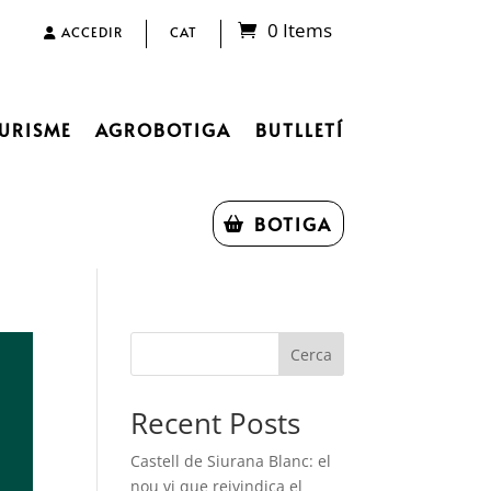
0 Items
ACCEDIR
CAT
URISME
AGROBOTIGA
BUTLLETÍ
BOTIGA
Cerca
Recent Posts
Castell de Siurana Blanc: el
nou vi que reivindica el