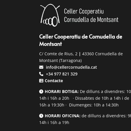
Celler Cooperatiu de Cornudella de
Montsant
C/ Comte de Rius, 2
|
43360 Cornudella de
Montsant (Tarragona)
info@cellercornudella.cat
+34 977 821 329
Contacte
HORARI BOTIGA:
De dilluns a divendres: 1
14h i 16h a 20h · Dissabtes de 10h a 14h i de
16h a 19:30h · Diumenges: 10h a 14:30h
HORARI OFICINA:
de dilluns a divendres: 9
14h i 16h a 19h