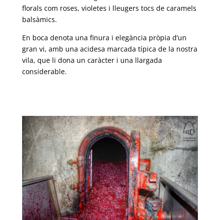
florals com roses, violetes i lleugers tocs de caramels
balsàmics.
En boca denota una finura i elegància pròpia d’un
gran vi, amb una acidesa marcada típica de la nostra
vila, que li dona un caràcter i una llargada
considerable.