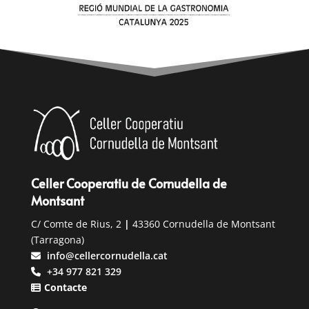
Celler Cooperatiu de Cornudella de
Montsant
C/ Comte de Rius, 2
|
43360 Cornudella de Montsant
(Tarragona)
info@cellercornudella.cat
+34 977 821 329
Contacte