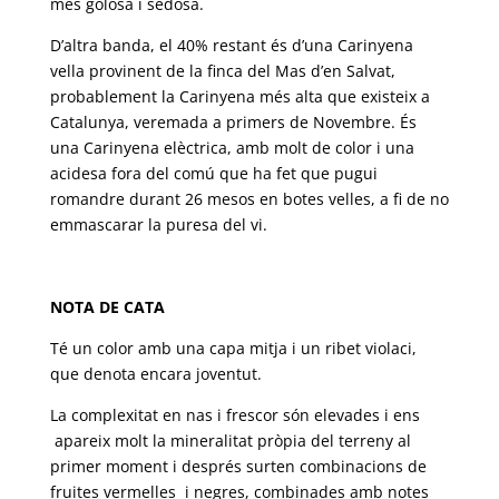
més golosa i sedosa.
D’altra banda, el 40% restant és d’una Carinyena
vella provinent de la finca del Mas d’en Salvat,
probablement la Carinyena més alta que existeix a
Catalunya, veremada a primers de Novembre. És
una Carinyena elèctrica, amb molt de color i una
acidesa fora del comú que ha fet que pugui
romandre durant 26 mesos en botes velles, a fi de no
emmascarar la puresa del vi.
NOTA DE CATA
Té un color amb una capa mitja i un ribet violaci,
que denota encara joventut.
La complexitat en nas i frescor són elevades i ens
apareix molt la mineralitat pròpia del terreny al
primer moment i després surten combinacions de
fruites vermelles i negres, combinades amb notes