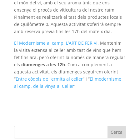
el món del vi, amb el seu aroma únic que ens
ensenya el procés de viticultura del nostre raïm.
Finalment es realitzarà el tast dels productes locals
de Quilòmetre 0. Aquesta activitat s’oferirà sempre
amb reserva prèvia fins les 17h del mateix dia.
El Modernisme al camp, L’ART DE FER VI.
Mantenim
la visita extensa al celler amb tast de vins que hem
fet fins ara, però oferint-la només de manera regular
els
diumenges a les 12h
. Com a complement a
aquesta activitat, els diumenges seguirem oferint
“
Entre còdols de l’ermita al celler
” i “
El modernisme
al camp, de la vinya al Celler
”
Cerca