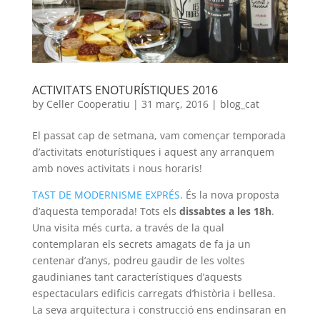
ACTIVITATS ENOTURÍSTIQUES 2016
by
Celler Cooperatiu
|
31 març, 2016
|
blog_cat
El passat cap de setmana, vam començar temporada
d’activitats enoturístiques i aquest any arranquem
amb noves activitats i nous horaris!
TAST DE MODERNISME EXPRÉS
. És la nova proposta
d’aquesta temporada! Tots els
dissabtes a les 18h
.
Una visita més curta, a través de la qual
contemplaran els secrets amagats de fa ja un
centenar d’anys, podreu gaudir de les voltes
gaudinianes tant característiques d’aquests
espectaculars edificis carregats d’història i bellesa.
La seva arquitectura i construcció ens endinsaran en