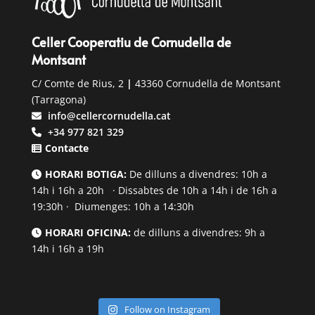
Celler Cooperatiu de Cornudella de
Montsant
C/ Comte de Rius, 2
|
43360 Cornudella de Montsant
(Tarragona)
info@cellercornudella.cat
+34 977 821 329
Contacte
HORARI BOTIGA:
De dilluns a divendres: 10h a
14h i 16h a 20h · Dissabtes de 10h a 14h i de 16h a
19:30h · Diumenges: 10h a 14:30h
HORARI OFICINA:
de dilluns a divendres: 9h a
14h i 16h a 19h
Follow on Instagram