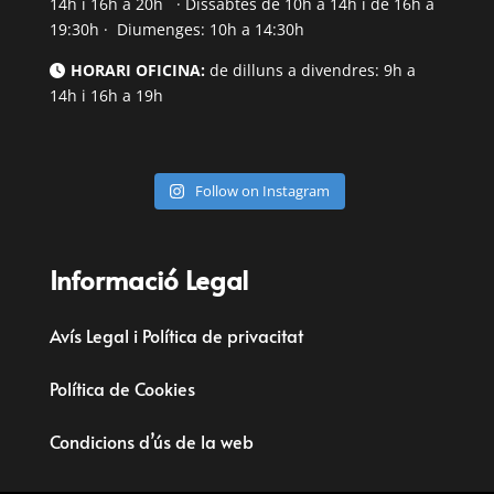
14h i 16h a 20h · Dissabtes de 10h a 14h i de 16h a
19:30h · Diumenges: 10h a 14:30h
HORARI OFICINA:
de dilluns a divendres: 9h a
14h i 16h a 19h
Follow on Instagram
Informació Legal
Avís Legal i Política de privacitat
Política de Cookies
Condicions d’ús de la web