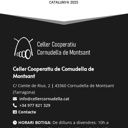
Celler Cooperatiu de Cornudella de
Montsant
C/ Comte de Rius, 2
|
43360 Cornudella de Montsant
(Tarragona)
info@cellercornudella.cat
+34 977 821 329
Contacte
HORARI BOTIGA:
De dilluns a divendres: 10h a