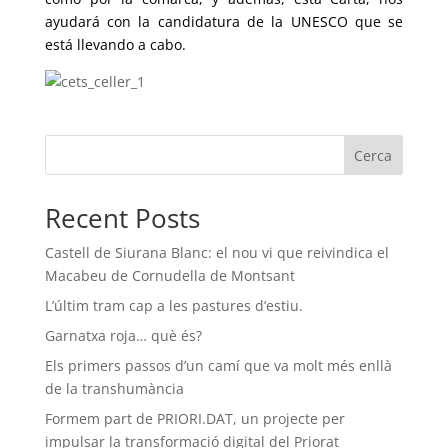
ayudará con la candidatura de la UNESCO que se
está llevando a cabo.
Cerca
Recent Posts
Castell de Siurana Blanc: el nou vi que reivindica el
Macabeu de Cornudella de Montsant
L’últim tram cap a les pastures d’estiu.
Garnatxa roja… què és?
Els primers passos d’un camí que va molt més enllà
de la transhumància
Formem part de PRIORI.DAT, un projecte per
impulsar la transformació digital del Priorat