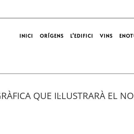
INICI
ORÍGENS
L’EDIFICI
VINS
ENOT
GRÀFICA QUE IL·LUSTRARÀ EL N