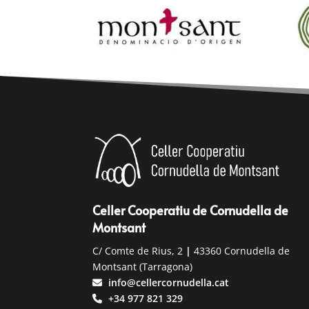
Celler Cooperatiu de Cornudella de
Montsant
C/ Comte de Rius, 2
|
43360 Cornudella de
Montsant (Tarragona)
info@cellercornudella.cat
+34 977 821 329