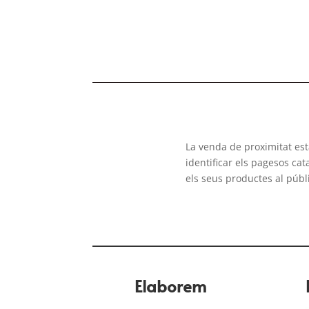
La venda de proximitat es
identificar els pagesos ca
els seus productes al públ
Elaborem