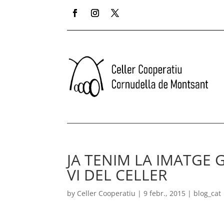
JA TENIM LA IMATGE 
VI DEL CELLER
by
Celler Cooperatiu
|
9 febr., 2015
|
blog_cat