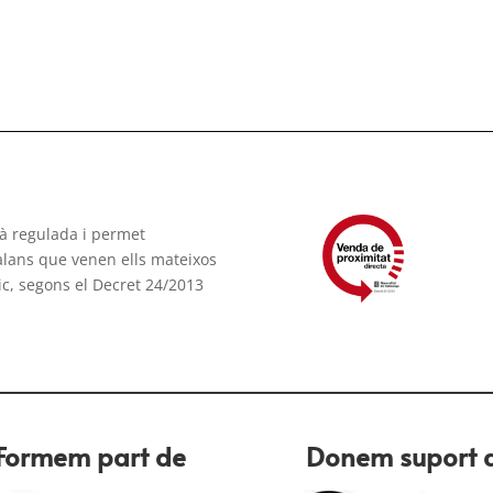
tà regulada i permet
talans que venen ells mateixos
ic, segons el Decret 24/2013
Formem part de
Donem suport 