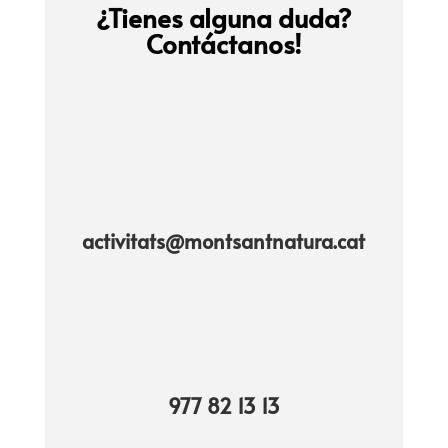
¿Tienes alguna duda?
Contáctanos!
activitats@montsantnatura.cat
977 82 13 13