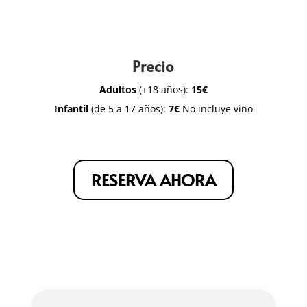
Precio
Adultos
(+18 años):
15€
Infantil
(de 5 a 17 años):
7€
No incluye vino
RESERVA AHORA