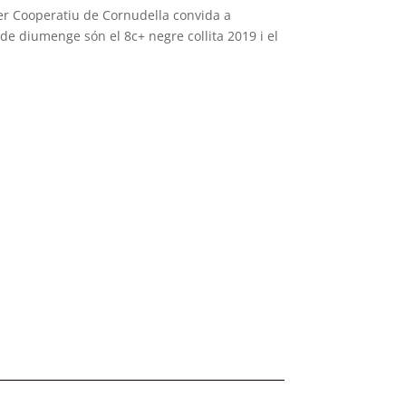
ler Cooperatiu de Cornudella convida a
de diumenge són el 8c+ negre collita 2019 i el