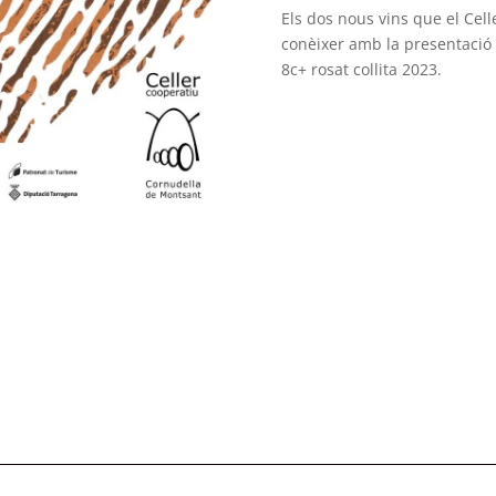
Els dos nous vins que el Cel
conèixer amb la presentació 
8c+ rosat collita 2023.