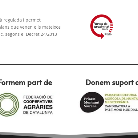
tà regulada i permet
talans que venen ells mateixos
ic, segons el Decret 24/2013
Formem part de
Donem suport 