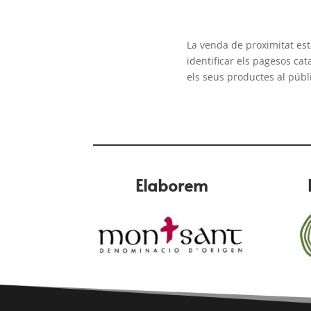
La venda de proximitat es
identificar els pagesos ca
els seus productes al públ
Elaborem