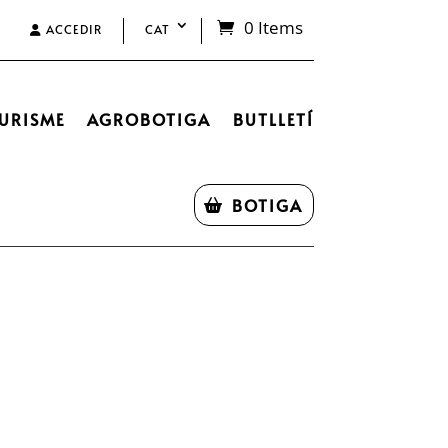
0 Items
ACCEDIR
CAT
URISME
AGROBOTIGA
BUTLLETÍ
BOTIGA