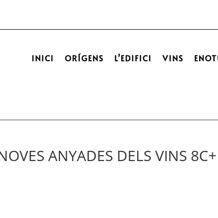
INICI
ORÍGENS
L’EDIFICI
VINS
ENOT
NOVES ANYADES DELS VINS 8C+