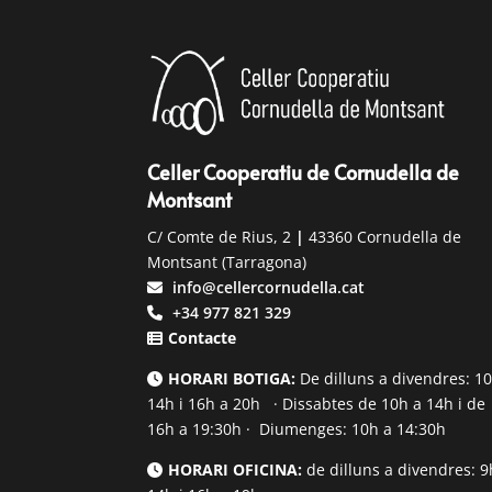
Celler Cooperatiu de Cornudella de
Montsant
C/ Comte de Rius, 2
|
43360 Cornudella de
Montsant (Tarragona)
info@cellercornudella.cat
+34 977 821 329
Contacte
HORARI BOTIGA:
De dilluns a divendres: 1
14h i 16h a 20h · Dissabtes de 10h a 14h i de
16h a 19:30h · Diumenges: 10h a 14:30h
HORARI OFICINA:
de dilluns a divendres: 9