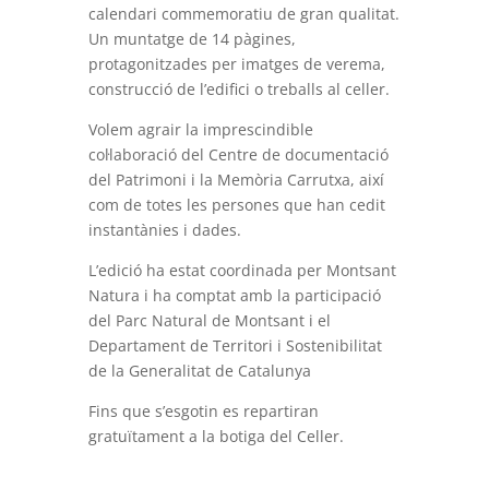
calendari commemoratiu de gran qualitat.
Un muntatge de 14 pàgines,
protagonitzades per imatges de verema,
construcció de l’edifici o treballs al celler.
Volem agrair la imprescindible
col·laboració del Centre de documentació
del Patrimoni i la Memòria Carrutxa, així
com de totes les persones que han cedit
instantànies i dades.
L’edició ha estat coordinada per Montsant
Natura i ha comptat amb la participació
del Parc Natural de Montsant i el
Departament de Territori i Sostenibilitat
de la Generalitat de Catalunya
Fins que s’esgotin es repartiran
gratuïtament a la botiga del Celler.