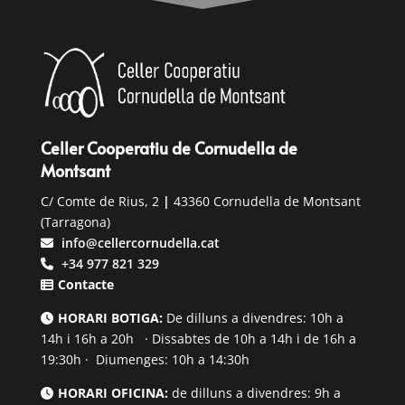
Celler Cooperatiu de Cornudella de
Montsant
C/ Comte de Rius, 2
|
43360 Cornudella de Montsant
(Tarragona)
info@cellercornudella.cat
+34 977 821 329
Contacte
HORARI BOTIGA:
De dilluns a divendres: 10h a
14h i 16h a 20h · Dissabtes de 10h a 14h i de 16h a
19:30h · Diumenges: 10h a 14:30h
HORARI OFICINA:
de dilluns a divendres: 9h a