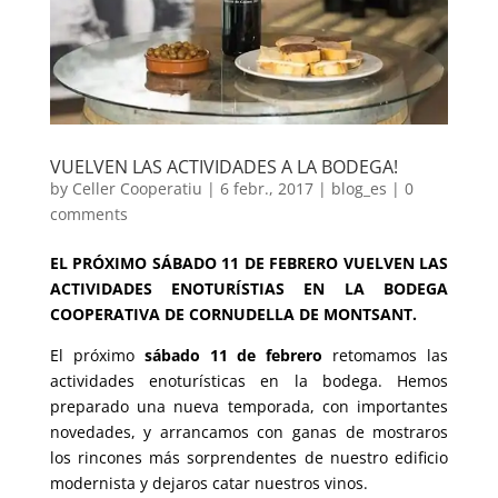
VUELVEN LAS ACTIVIDADES A LA BODEGA!
by
Celler Cooperatiu
|
6 febr., 2017
|
blog_es
|
0
comments
EL PRÓXIMO SÁBADO 11 DE FEBRERO VUELVEN LAS
ACTIVIDADES ENOTURÍSTIAS EN LA BODEGA
COOPERATIVA DE CORNUDELLA DE MONTSANT.
El próximo
sábado 11 de febrero
retomamos las
actividades enoturísticas en la bodega. Hemos
preparado una nueva temporada, con importantes
novedades, y arrancamos con ganas de mostraros
los rincones más sorprendentes de nuestro edificio
modernista y dejaros catar nuestros vinos.