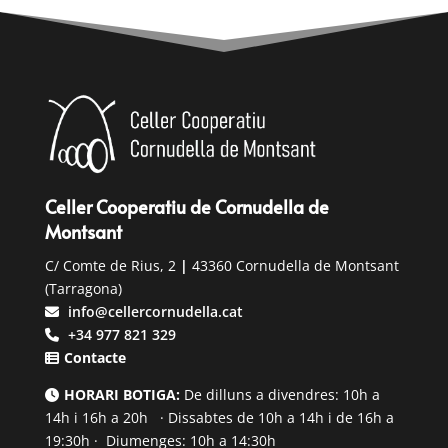
Celler Cooperatiu de Cornudella de
Montsant
C/ Comte de Rius, 2
|
43360 Cornudella de Montsant
(Tarragona)
info@cellercornudella.cat
+34 977 821 329
Contacte
HORARI BOTIGA:
De dilluns a divendres: 10h a
14h i 16h a 20h · Dissabtes de 10h a 14h i de 16h a
19:30h · Diumenges: 10h a 14:30h