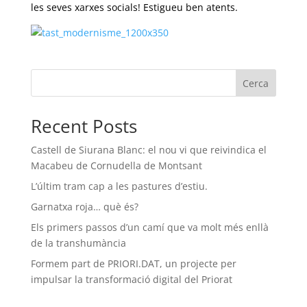
les seves xarxes socials! Estigueu ben atents.
Cerca
Recent Posts
Castell de Siurana Blanc: el nou vi que reivindica el
Macabeu de Cornudella de Montsant
L’últim tram cap a les pastures d’estiu.
Garnatxa roja… què és?
Els primers passos d’un camí que va molt més enllà
de la transhumància
Formem part de PRIORI.DAT, un projecte per
impulsar la transformació digital del Priorat