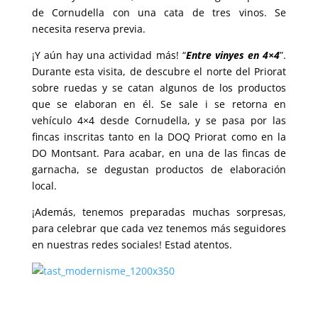
de Cornudella con una cata de tres vinos. Se
necesita reserva previa.
¡Y aún hay una actividad más! “
Entre vinyes en 4×4
”.
Durante esta visita, de descubre el norte del Priorat
sobre ruedas y se catan algunos de los productos
que se elaboran en él. Se sale i se retorna en
vehículo 4×4 desde Cornudella, y se pasa por las
fincas inscritas tanto en la DOQ Priorat como en la
DO Montsant. Para acabar, en una de las fincas de
garnacha, se degustan productos de elaboración
local.
¡Además, tenemos preparadas muchas sorpresas,
para celebrar que cada vez tenemos más seguidores
en nuestras redes sociales! Estad atentos.